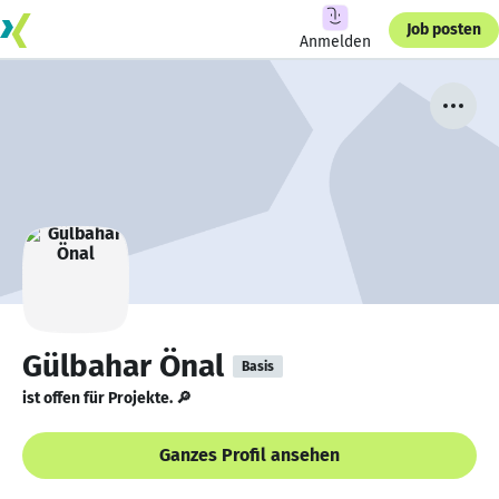
Job posten
Anmelden
Gülbahar Önal
Basis
ist offen für Projekte. 🔎
Ganzes Profil ansehen