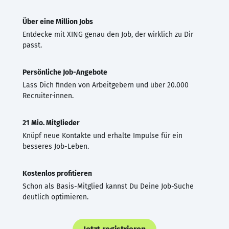
Über eine Million Jobs
Entdecke mit XING genau den Job, der wirklich zu Dir
passt.
Persönliche Job-Angebote
Lass Dich finden von Arbeitgebern und über 20.000
Recruiter·innen.
21 Mio. Mitglieder
Knüpf neue Kontakte und erhalte Impulse für ein
besseres Job-Leben.
Kostenlos profitieren
Schon als Basis-Mitglied kannst Du Deine Job-Suche
deutlich optimieren.