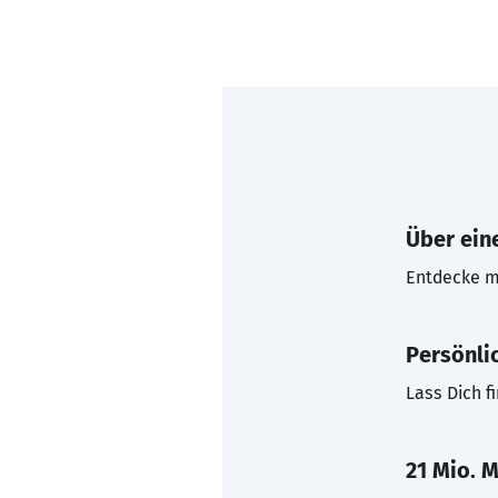
Über eine
Entdecke mi
Persönli
Lass Dich f
21 Mio. M