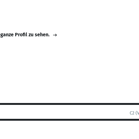
 ganze Profil zu sehen.
C2 (