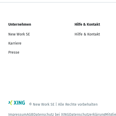
Unternehmen
Hilfe & Kontakt
New Work SE
Hilfe & Kontakt
Karriere
Presse
© New Work SE | Alle Rechte vorbehalten
Impressum
AGB
Datenschutz bei XING
Datenschutzerklärung
Mitgli