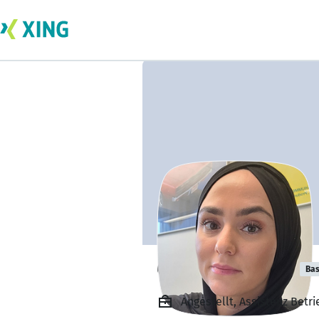
Gülhan Demirci
Bas
Angestellt, Assistenz Be