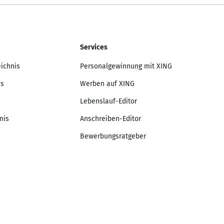
Services
eichnis
Personalgewinnung mit XING
is
Werben auf XING
Lebenslauf-Editor
nis
Anschreiben-Editor
Bewerbungsratgeber