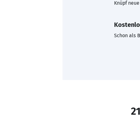
Knüpf neue 
Kostenlo
Schon als B
21