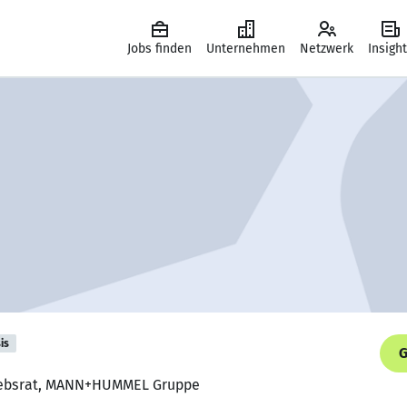
Jobs finden
Unternehmen
Netzwerk
Insigh
is
G
triebsrat, MANN+HUMMEL Gruppe