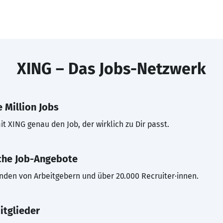
XING – Das Jobs-Netzwerk
 Million Jobs
t XING genau den Job, der wirklich zu Dir passt.
che Job-Angebote
inden von Arbeitgebern und über 20.000 Recruiter·innen.
itglieder