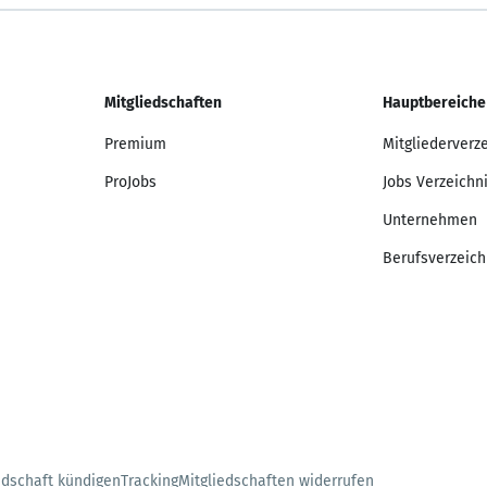
Mitgliedschaften
Hauptbereiche
Premium
Mitgliederverz
ProJobs
Jobs Verzeichn
Unternehmen
Berufsverzeich
edschaft kündigen
Tracking
Mitgliedschaften widerrufen