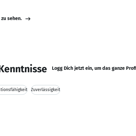
e zu sehen.
Kenntnisse
Logg Dich jetzt ein, um das ganze Prof
ionsfähigkeit
Zuverlässigkeit