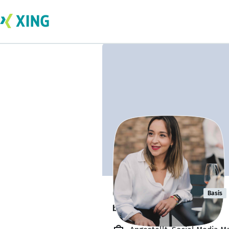
Gülsefa Tinaz
Basis
bildet sich zurzeit weiter. 🎓