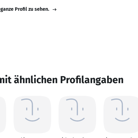
 ganze Profil zu sehen.
mit ähnlichen Profilangaben