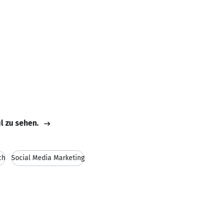
il zu sehen.
ch
Social Media Marketing