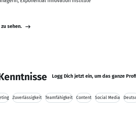
anagerin, Exponential Innovation Institute
e zu sehen.
Kenntnisse
Logg Dich jetzt ein, um das ganze Prof
eting
Zuverlässigkeit
Teamfähigkeit
Content
Social Media
Deuts