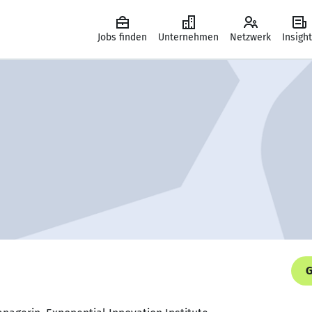
Jobs finden
Unternehmen
Netzwerk
Insigh
G