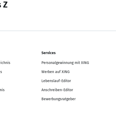
s Z
Services
eichnis
Personalgewinnung mit XING
is
Werben auf XING
Lebenslauf-Editor
nis
Anschreiben-Editor
Bewerbungsratgeber