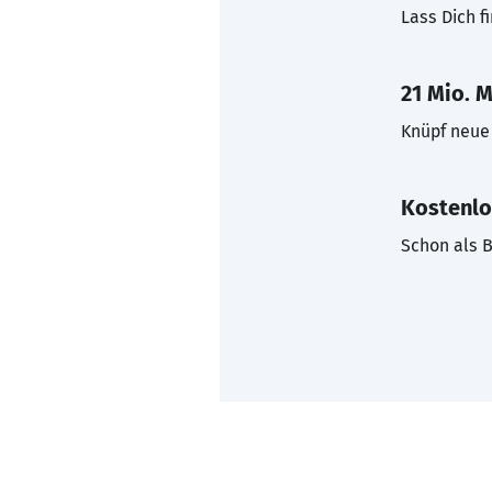
Lass Dich f
21 Mio. M
Knüpf neue 
Kostenlo
Schon als B