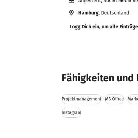
Angestellt, Social Media M
Hamburg
, Deutschland
Logg Dich ein, um alle Einträg
Fähigkeiten und 
Projektmanagement
MS Office
Mark
Instagram