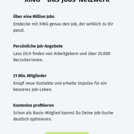
Über eine Million Jobs
Entdecke mit XING genau den Job, der wirklich zu Dir
passt.
Persönliche Job-Angebote
Lass Dich finden von Arbeitgebern und über 20.000
Recruiter·innen.
21 Mio. Mitglieder
Knüpf neue Kontakte und erhalte Impulse für ein
besseres Job-Leben.
Kostenlos profitieren
Schon als Basis-Mitglied kannst Du Deine Job-Suche
deutlich optimieren.