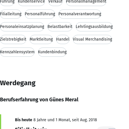
Führung
Kundenservice
Verkauf
Personalmanagement
Filialleitung
Personalführung
Personalverantwortung
Personaleinsatzplanung
Belastbarkeit
Lehrlingsausbildung
Zielstrebigkeit
Marktleitung
Handel
Visual Merchandising
Kennzahlensystem
Kundenbindung
Werdegang
Berufserfahrung von Günes Meral
Bis heute
8 Jahre und 1 Monat, seit Aug. 2018