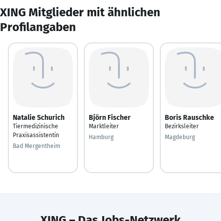
XING Mitglieder mit ähnlichen
Profilangaben
Natalie Schurich
Björn Fischer
Boris Rauschke
Tiermedizinische
Marktleiter
Bezirksleiter
Praxisassistentin
Hamburg
Magdeburg
Bad Mergentheim
XING – Das Jobs-Netzwerk