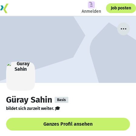
Job posten
Anmelden
Güray Sahin
Basis
bildet sich zurzeit weiter. 🎓
Ganzes Profil ansehen