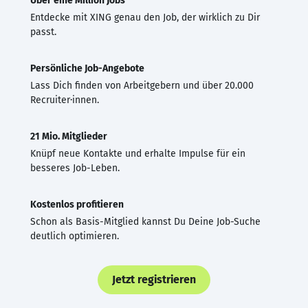
Über eine Million Jobs
Entdecke mit XING genau den Job, der wirklich zu Dir
passt.
Persönliche Job-Angebote
Lass Dich finden von Arbeitgebern und über 20.000
Recruiter·innen.
21 Mio. Mitglieder
Knüpf neue Kontakte und erhalte Impulse für ein
besseres Job-Leben.
Kostenlos profitieren
Schon als Basis-Mitglied kannst Du Deine Job-Suche
deutlich optimieren.
Jetzt registrieren