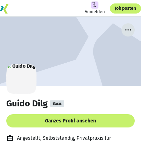
Job posten
Anmelden
Guido Dilg
Basis
Ganzes Profil ansehen
Angestellt, Selbstständig, Privatpraxis für