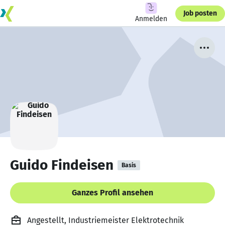
Job posten
Anmelden
Guido Findeisen
Basis
Ganzes Profil ansehen
Angestellt, Industriemeister Elektrotechnik