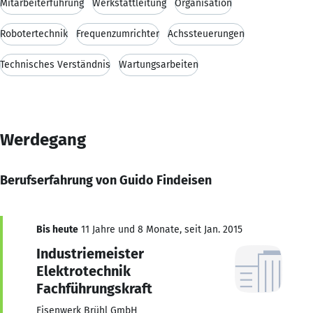
Mitarbeiterführung
Werkstattleitung
Organisation
Robotertechnik
Frequenzumrichter
Achssteuerungen
Technisches Verständnis
Wartungsarbeiten
Werdegang
Berufserfahrung von Guido Findeisen
Bis heute
11 Jahre und 8 Monate, seit Jan. 2015
Industriemeister
Elektrotechnik
Fachführungskraft
Eisenwerk Brühl GmbH