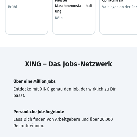
---
Meister
QS Fachkraft
Maschineninstandhalt
Brühl
Vaihingen an der Enz
ung
Köln
XING – Das Jobs-Netzwerk
Über eine Million Jobs
Entdecke mit XING genau den Job, der wirklich zu Dir
passt.
Persönliche Job-Angebote
Lass Dich finden von Arbeitgebern und über 20.000
Recruiter·innen.