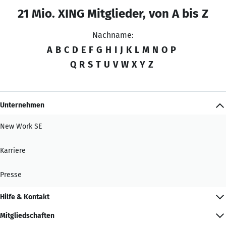
21 Mio. XING Mitglieder, von A bis Z
Nachname:
A
B
C
D
E
F
G
H
I
J
K
L
M
N
O
P
Q
R
S
T
U
V
W
X
Y
Z
Unternehmen
New Work SE
Karriere
Presse
Hilfe & Kontakt
Mitgliedschaften