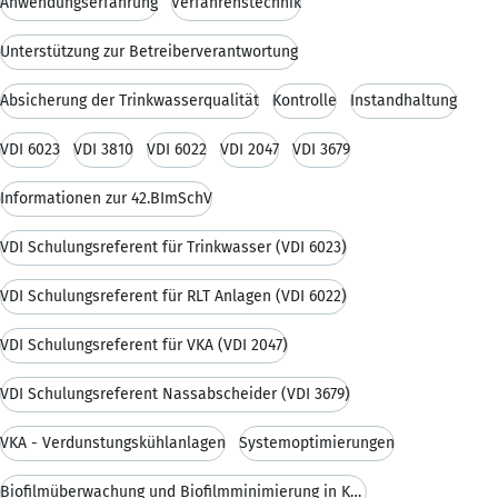
Anwendungserfahrung
Verfahrenstechnik
Unterstützung zur Betreiberverantwortung
Absicherung der Trinkwasserqualität
Kontrolle
Instandhaltung
VDI 6023
VDI 3810
VDI 6022
VDI 2047
VDI 3679
Informationen zur 42.BImSchV
VDI Schulungsreferent für Trinkwasser (VDI 6023)
VDI Schulungsreferent für RLT Anlagen (VDI 6022)
VDI Schulungsreferent für VKA (VDI 2047)
VDI Schulungsreferent Nassabscheider (VDI 3679)
VKA - Verdunstungskühlanlagen
Systemoptimierungen
Biofilmüberwachung und Biofilmminimierung in Kühlt