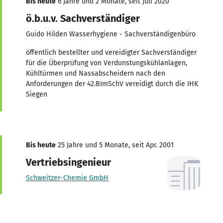
Bis heute
6 Jahre und 2 Monate, seit Juli 2020
ö.b.u.v. Sachverständiger
Guido Hilden Wasserhygiene - Sachverständigenbüro
öffentlich bestellter und vereidigter Sachverständiger
für die Überprüfung von Verdunstungskühlanlagen,
Kühltürmen und Nassabscheidern nach den
Anforderungen der 42.BImSchV vereidigt durch die IHK
Siegen
Bis heute
25 Jahre und 5 Monate, seit Apr. 2001
Vertriebsingenieur
Schweitzer-Chemie GmbH