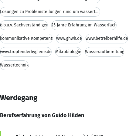
Lösungen zu Problemstellungen rund um wasserführen
ö.b.u.v. Sachverständiger
25 Jahre Erfahrung im Wasserfach
kommunikative Kompetenz
www.ghwh.de
www.betreiberhilfe.de
www.tropfenderhygiene.de
Mikrobiologie
Wasseraufbereitung
Wassertechnik
Werdegang
Berufserfahrung von Guido Hilden