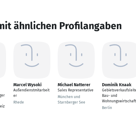
mit ähnlichen Profilangaben
Marcel Wysoki
Michael Natterer
Dominik Knaak
Außendienstmitarbeit
Sales Representative
Gebietsverkaufsleit
ger
er
Bau- und
München und
Wohnungswirtschaft
Rhede
Starnberger See
eiz
Berlin