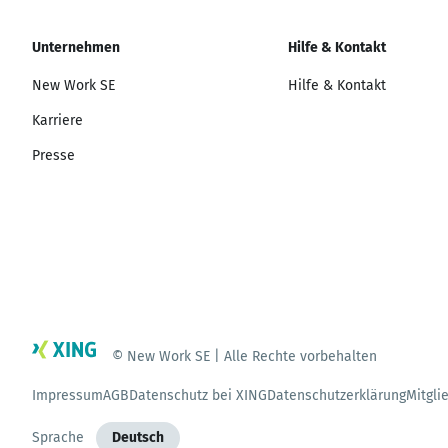
Unternehmen
Hilfe & Kontakt
New Work SE
Hilfe & Kontakt
Karriere
Presse
© New Work SE | Alle Rechte vorbehalten
Impressum
AGB
Datenschutz bei XING
Datenschutzerklärung
Mitgli
Sprache
Deutsch