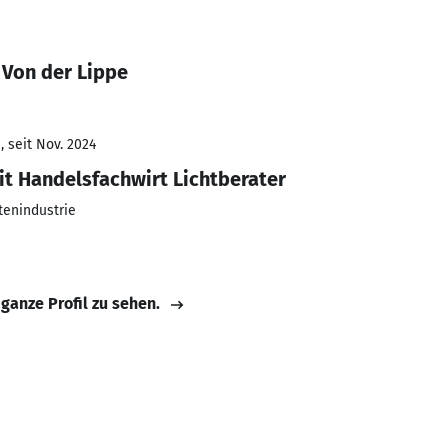
 Von der Lippe
 seit Nov. 2024
t Handelsfachwirt Lichtberater
tenindustrie
 ganze Profil zu sehen.