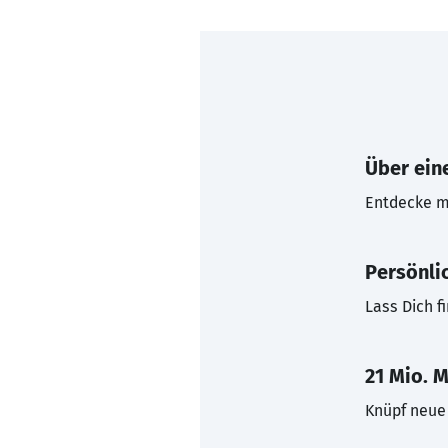
Über eine
Entdecke mi
Persönli
Lass Dich f
21 Mio. M
Knüpf neue 