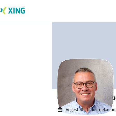
Guido Von der Li
Angestellt, Industriekaufm