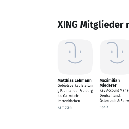
XING Mitglieder 
Matthias Lehmann
Maximilian
Miederer
Gebietsverkaufsleitun
Key Account Mana
g Fachhandel Freiburg
Deutschland,
bis Garmisch-
Österreich & Schw
Partenkirchen
Spalt
Kempten