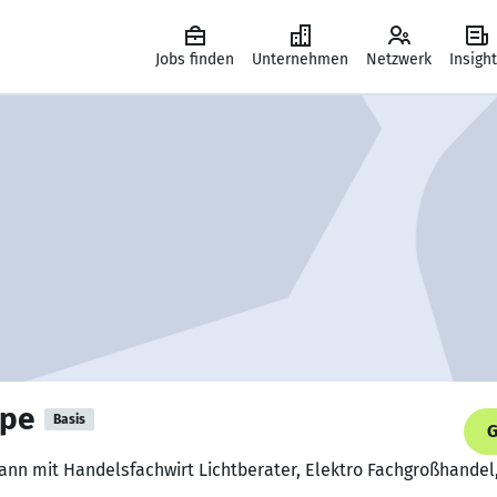
Jobs finden
Unternehmen
Netzwerk
Insigh
ppe
Basis
G
ann mit Handelsfachwirt Lichtberater, Elektro Fachgroßhandel