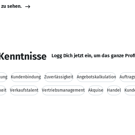
e zu sehen.
Kenntnisse
Logg Dich jetzt ein, um das ganze Prof
lung
Kundenbindung
Zuverlässigkeit
Angebotskalkulation
Auftrag
keit
Verkaufstalent
Vertriebsmanagement
Akquise
Handel
Kund