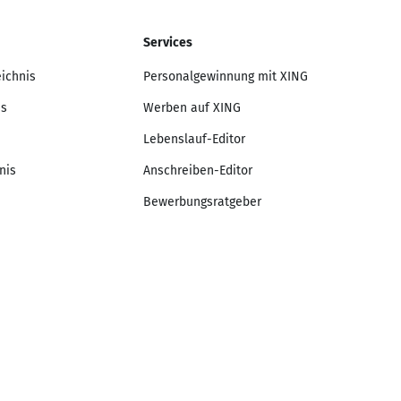
Services
eichnis
Personalgewinnung mit XING
is
Werben auf XING
Lebenslauf-Editor
nis
Anschreiben-Editor
Bewerbungsratgeber