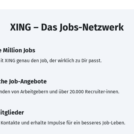
XING – Das Jobs-Netzwerk
 Million Jobs
t XING genau den Job, der wirklich zu Dir passt.
che Job-Angebote
inden von Arbeitgebern und über 20.000 Recruiter·innen.
itglieder
Kontakte und erhalte Impulse für ein besseres Job-Leben.