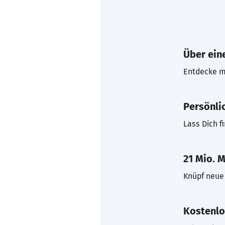
Über eine
Entdecke mi
Persönli
Lass Dich f
21 Mio. M
Knüpf neue 
Kostenlo