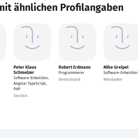
mit ähnlichen Profilangaben
Peter Klaus
Robert Erdmann
Mike Greipel
Schmelzer
Programmierer
Software-Entwickler
Software-Entwickler,
Deutschland
Wiesbaden
Angular TypeScript,
PHP
Stechlin