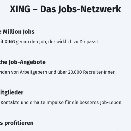
XING – Das Jobs-Netzwerk
 Million Jobs
t XING genau den Job, der wirklich zu Dir passt.
che Job-Angebote
inden von Arbeitgebern und über 20.000 Recruiter·innen.
itglieder
Kontakte und erhalte Impulse für ein besseres Job-Leben.
s profitieren