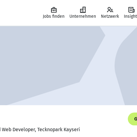
Jobs finden
Unternehmen
Netzwerk
Insigh
G
nd Web Developer, Tecknopark Kayseri