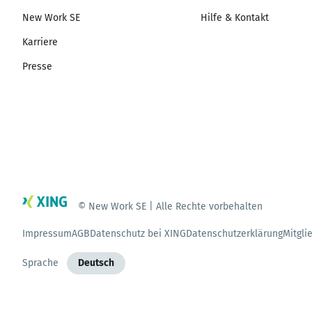
New Work SE
Hilfe & Kontakt
Karriere
Presse
© New Work SE | Alle Rechte vorbehalten
Impressum
AGB
Datenschutz bei XING
Datenschutzerklärung
Mitgli
Sprache
Deutsch