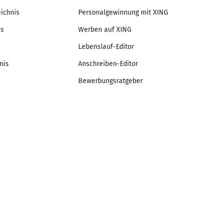
eichnis
Personalgewinnung mit XING
is
Werben auf XING
Lebenslauf-Editor
nis
Anschreiben-Editor
Bewerbungsratgeber