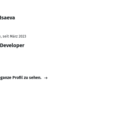
 Isaeva
, seit März 2023
 Developer
 ganze Profil zu sehen.