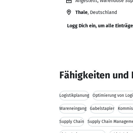
Angestellt, Warehouse Supe
Thale
, Deutschland
Logg Dich ein, um alle Einträg
Fähigkeiten und 
Logistikplanung
Optimierung von Logi
Wareneingang
Gabelstapler
Kommis
Supply Chain
Supply Chain Managem