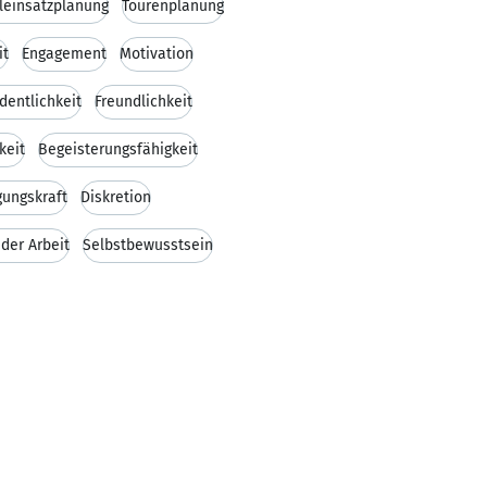
leinsatzplanung
Tourenplanung
it
Engagement
Motivation
dentlichkeit
Freundlichkeit
keit
Begeisterungsfähigkeit
ungskraft
Diskretion
der Arbeit
Selbstbewusstsein