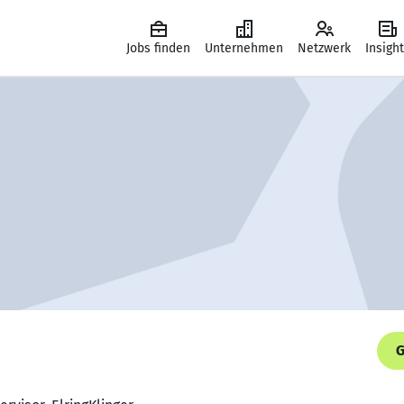
Jobs finden
Unternehmen
Netzwerk
Insigh
G