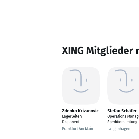
XING Mitglieder 
Zdenko Krizanovic
Stefan Schäfer
Lagerleiter/
Operations Manag
Disponent
Speditionsleitung
Frankfurt Am Main
Langenhagen