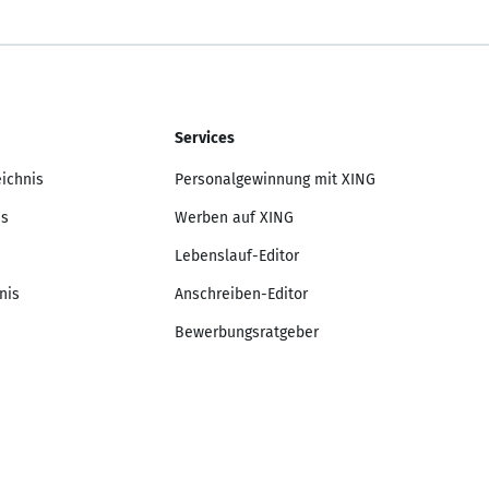
Services
eichnis
Personalgewinnung mit XING
is
Werben auf XING
Lebenslauf-Editor
nis
Anschreiben-Editor
Bewerbungsratgeber