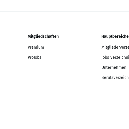
Mitgliedschaften
Hauptbereiche
Premium
Mitgliederverz
ProJobs
Jobs Verzeichn
Unternehmen
Berufsverzeich