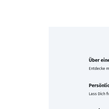
Über eine
Entdecke mi
Persönli
Lass Dich f