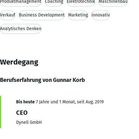
Produktmanagement
Coaching
Elektrotechnik
Maschinenbau
Verkauf
Business Development
Marketing
innovativ
Analytisches Denken
Werdegang
Berufserfahrung von Gunnar Korb
Bis heute
7 Jahre und 1 Monat, seit Aug. 2019
CEO
Dynell GmbH