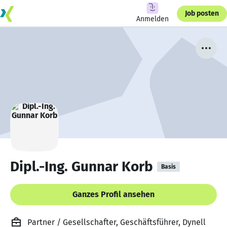
Job posten
Anmelden
Dipl.-Ing. Gunnar Korb
Basis
Ganzes Profil ansehen
Partner / Gesellschafter, Geschäftsführer, Dynell