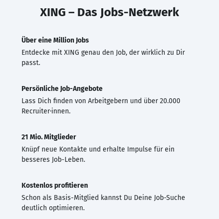
XING – Das Jobs-Netzwerk
Über eine Million Jobs
Entdecke mit XING genau den Job, der wirklich zu Dir
passt.
Persönliche Job-Angebote
Lass Dich finden von Arbeitgebern und über 20.000
Recruiter·innen.
21 Mio. Mitglieder
Knüpf neue Kontakte und erhalte Impulse für ein
besseres Job-Leben.
Kostenlos profitieren
Schon als Basis-Mitglied kannst Du Deine Job-Suche
deutlich optimieren.