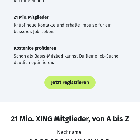
Recruiter·innen.
21 Mio. Mitglieder
Knüpf neue Kontakte und erhalte Impulse für ein
besseres Job-Leben.
Kostenlos profitieren
Schon als Basis-Mitglied kannst Du Deine Job-Suche
deutlich optimieren.
Jetzt registrieren
21 Mio. XING Mitglieder, von A bis Z
Nachname: