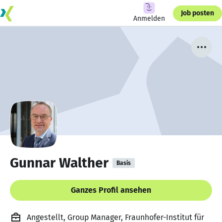
Job posten
Anmelden
Gunnar Walther
Basis
Ganzes Profil ansehen
Angestellt, Group Manager, Fraunhofer-Institut für