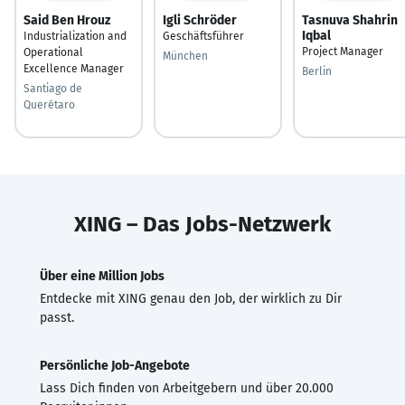
Said Ben Hrouz
Igli Schröder
Tasnuva Shahrin
Iqbal
Industrialization and
Geschäftsführer
Project Manager
Operational
München
Excellence Manager
Berlin
Santiago de
Querétaro
XING – Das Jobs-Netzwerk
Über eine Million Jobs
Entdecke mit XING genau den Job, der wirklich zu Dir
passt.
Persönliche Job-Angebote
Lass Dich finden von Arbeitgebern und über 20.000