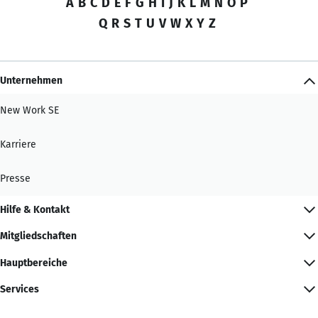
A
B
C
D
E
F
G
H
I
J
K
L
M
N
O
P
Q
R
S
T
U
V
W
X
Y
Z
Unternehmen
New Work SE
Karriere
Presse
Hilfe & Kontakt
Mitgliedschaften
Hauptbereiche
Services