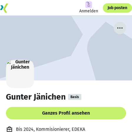
Job posten
Anmelden
Gunter Jänichen
Basis
Ganzes Profil ansehen
Bis 2024, Kommisionierer, EDEKA