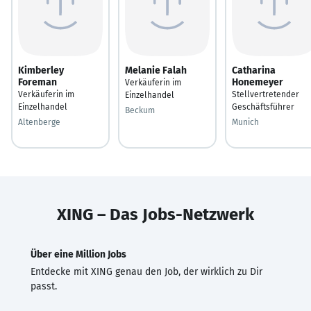
Kimberley
Melanie Falah
Catharina
Foreman
Honemeyer
Verkäuferin im
Verkäuferin im
Stellvertretender
Einzelhandel
Einzelhandel
Geschäftsführer
Beckum
Altenberge
Munich
XING – Das Jobs-Netzwerk
Über eine Million Jobs
Entdecke mit XING genau den Job, der wirklich zu Dir
passt.