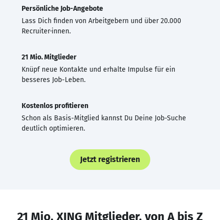
Persönliche Job-Angebote
Lass Dich finden von Arbeitgebern und über 20.000
Recruiter·innen.
21 Mio. Mitglieder
Knüpf neue Kontakte und erhalte Impulse für ein
besseres Job-Leben.
Kostenlos profitieren
Schon als Basis-Mitglied kannst Du Deine Job-Suche
deutlich optimieren.
Jetzt registrieren
21 Mio. XING Mitglieder, von A bis Z