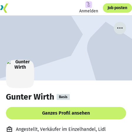
Job posten
Anmelden
Gunter Wirth
Basis
Ganzes Profil ansehen
Angestellt, Verkäufer im Einzelhandel, Lidl