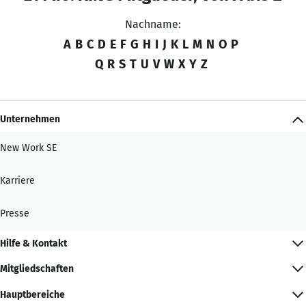
Nachname:
A
B
C
D
E
F
G
H
I
J
K
L
M
N
O
P
Q
R
S
T
U
V
W
X
Y
Z
Unternehmen
New Work SE
Karriere
Presse
Hilfe & Kontakt
Mitgliedschaften
Hauptbereiche