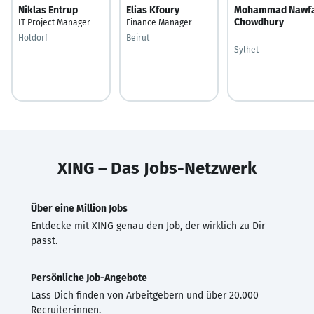
Niklas Entrup
Elias Kfoury
Mohammad Nawfa
Chowdhury
IT Project Manager
Finance Manager
---
Holdorf
Beirut
Sylhet
XING – Das Jobs-Netzwerk
Über eine Million Jobs
Entdecke mit XING genau den Job, der wirklich zu Dir
passt.
Persönliche Job-Angebote
Lass Dich finden von Arbeitgebern und über 20.000
Recruiter·innen.