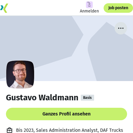
Job posten
Anmelden
Gustavo Waldmann
Basis
Ganzes Profil ansehen
Bis 2023, Sales Administration Analyst, DAF Trucks