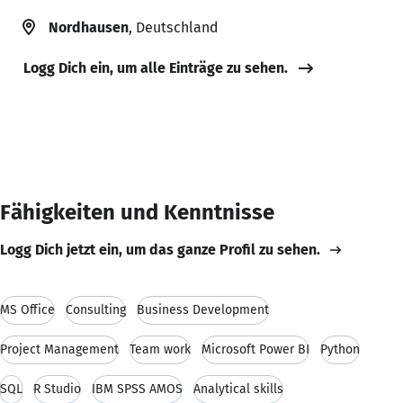
Nordhausen
, Deutschland
Logg Dich ein, um alle Einträge zu sehen.
Fähigkeiten und Kenntnisse
Logg Dich jetzt ein, um das ganze Profil zu sehen.
MS Office
Consulting
Business Development
Project Management
Team work
Microsoft Power BI
Python
SQL
R Studio
IBM SPSS AMOS
Analytical skills