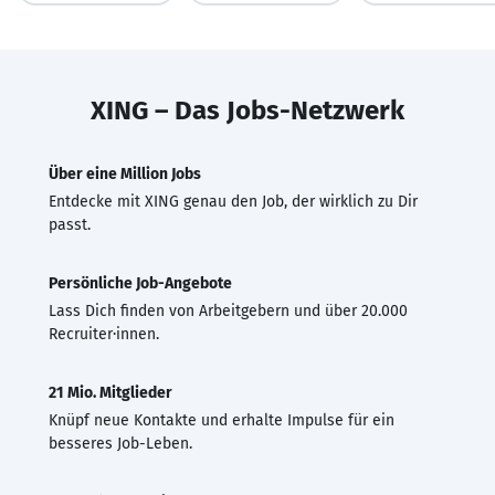
XING – Das Jobs-Netzwerk
Über eine Million Jobs
Entdecke mit XING genau den Job, der wirklich zu Dir
passt.
Persönliche Job-Angebote
Lass Dich finden von Arbeitgebern und über 20.000
Recruiter·innen.
21 Mio. Mitglieder
Knüpf neue Kontakte und erhalte Impulse für ein
besseres Job-Leben.