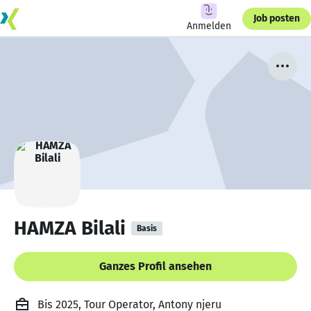
Job posten
Anmelden
HAMZA Bilali
Basis
Ganzes Profil ansehen
Bis 2025, Tour Operator, Antony njeru