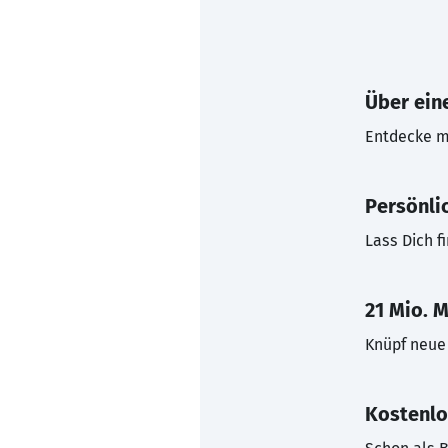
Über eine
Entdecke mi
Persönli
Lass Dich f
21 Mio. M
Knüpf neue 
Kostenlo