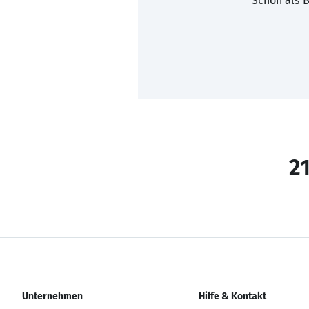
Schon als B
21
Unternehmen
Hilfe & Kontakt