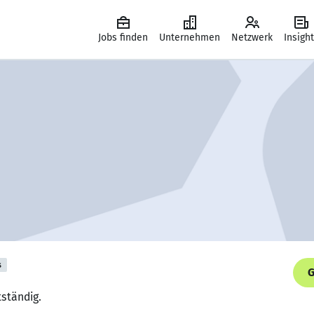
Jobs finden
Unternehmen
Netzwerk
Insigh
s
G
tständig.