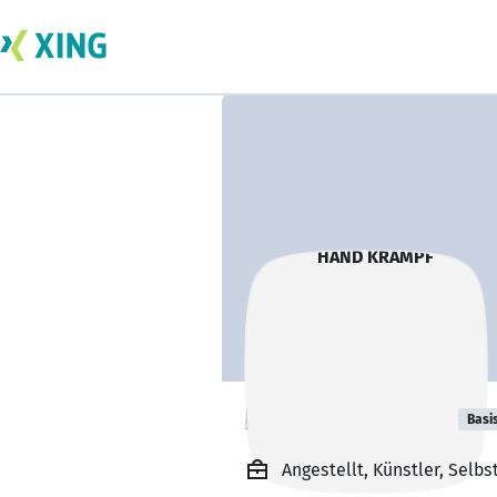
HAND KRAMPF
Basi
Angestellt, Künstler, Selbs