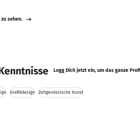
e zu sehen.
Kenntnisse
Logg Dich jetzt ein, um das ganze Prof
sign
Grafikdesign
Zeitgenössische Kunst