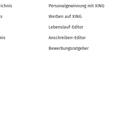
eichnis
Personalgewinnung mit XING
is
Werben auf XING
Lebenslauf-Editor
nis
Anschreiben-Editor
Bewerbungsratgeber