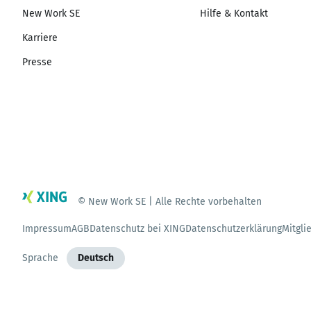
New Work SE
Hilfe & Kontakt
Karriere
Presse
© New Work SE | Alle Rechte vorbehalten
Impressum
AGB
Datenschutz bei XING
Datenschutzerklärung
Mitgli
Sprache
Deutsch