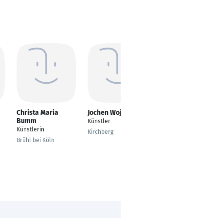
Christa Maria
Jochen Wojtas
Martina Justus
Bumm
Künstler
Künstler
Künstlerin
Kirchberg
Düsseldorf
Brühl bei Köln