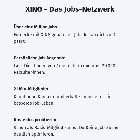
XING – Das Jobs-Netzwerk
Über eine Million Jobs
Entdecke mit XING genau den Job, der wirklich zu Dir
passt.
Persönliche Job-Angebote
Lass Dich finden von Arbeitgebern und über 20.000
Recruiter·innen.
21 Mio. Mitglieder
Knüpf neue Kontakte und erhalte Impulse für ein
besseres Job-Leben.
Kostenlos profitieren
Schon als Basis-Mitglied kannst Du Deine Job-Suche
deutlich optimieren.