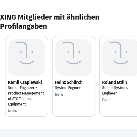
XING Mitglieder mit ähnlichen
Profilangaben
Kamil Czapiewski
Heinz Schürch
Roland Ettlin
Senior Engineer -
System Engineer
Senior Systems
Product Management
Engineer
Bern
of ATC Technical
Baar
Equipment
Mainz