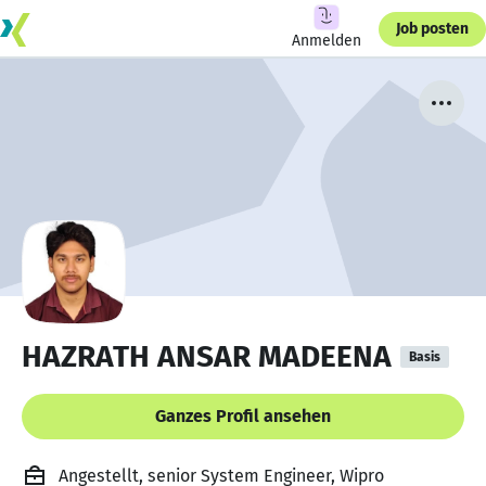
Job posten
Anmelden
HAZRATH ANSAR MADEENA
Basis
Ganzes Profil ansehen
Angestellt, senior System Engineer, Wipro