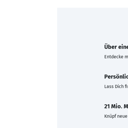
Über eine
Entdecke mi
Persönli
Lass Dich f
21 Mio. M
Knüpf neue 