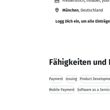
Freiberuflich, Inhaber, you
München
, Deutschland
Logg Dich ein, um alle Einträg
Fähigkeiten und 
Payment
Issuing
Product Developm
Mobile Payment
Software as a Servic