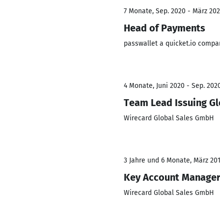
7 Monate, Sep. 2020 - März 202
Head of Payments
passwallet a quicket.io compa
4 Monate, Juni 2020 - Sep. 202
Team Lead Issuing Glo
Wirecard Global Sales GmbH
3 Jahre und 6 Monate, März 201
Key Account Manager 
Wirecard Global Sales GmbH