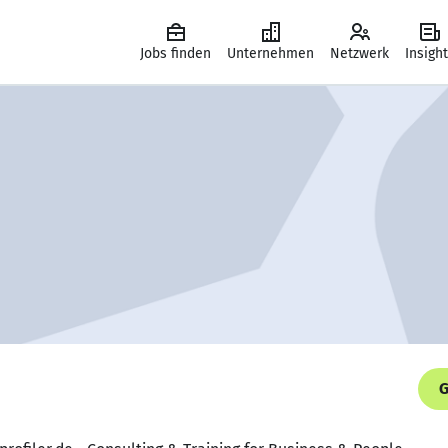
Jobs finden
Unternehmen
Netzwerk
Insigh
G