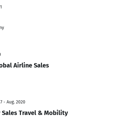
1
ny
0
bal Airline Sales
7 - Aug. 2020
Sales Travel & Mobility