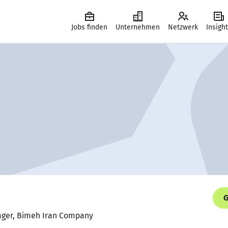
Jobs finden
Unternehmen
Netzwerk
Insigh
G
ager, Bimeh Iran Company