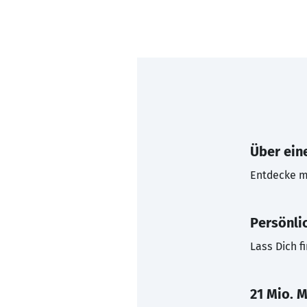
Über eine
Entdecke mi
Persönli
Lass Dich f
21 Mio. M