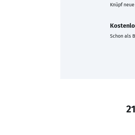
Knüpf neue 
Kostenlo
Schon als B
21