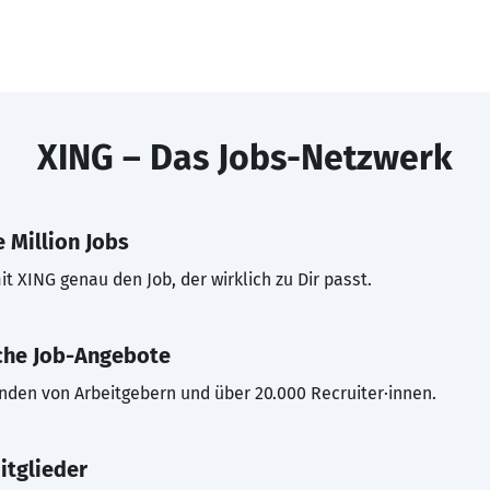
XING – Das Jobs-Netzwerk
 Million Jobs
t XING genau den Job, der wirklich zu Dir passt.
che Job-Angebote
inden von Arbeitgebern und über 20.000 Recruiter·innen.
itglieder