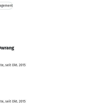
nagement
Owrang
e, seit Okt. 2015
e, seit Okt. 2015