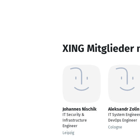
XING Mitglieder 
Johannes Nischik
Aleksandr Zolin
IT Security &
IT System Engineer
Infrastructure
DevOps Engineer
Engineer
Cologne
Leipzig