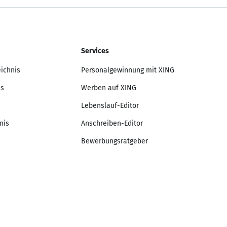
Services
eichnis
Personalgewinnung mit XING
is
Werben auf XING
Lebenslauf-Editor
nis
Anschreiben-Editor
Bewerbungsratgeber