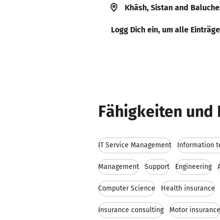
Khāsh, Sistan and Baluche
Logg Dich ein, um alle Einträg
Fähigkeiten und 
IT Service Management
Information 
Management
Support
Engineering
Computer Science
Health insurance
Insurance consulting
Motor insuranc