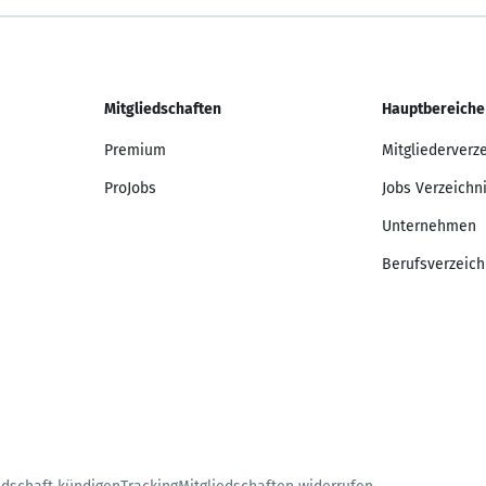
Mitgliedschaften
Hauptbereiche
Premium
Mitgliederverz
ProJobs
Jobs Verzeichn
Unternehmen
Berufsverzeich