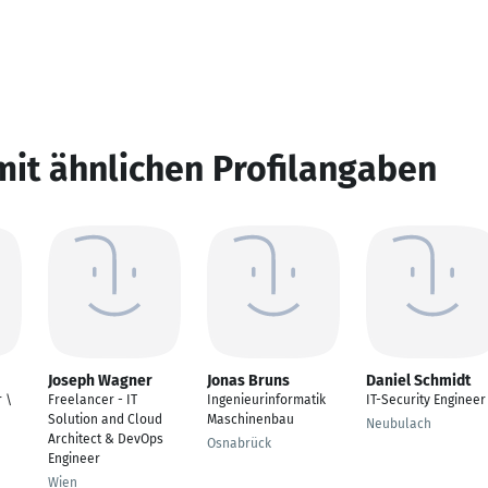
mit ähnlichen Profilangaben
Joseph Wagner
Jonas Bruns
Daniel Schmidt
 \
Freelancer - IT
Ingenieurinformatik
IT-Security Engineer
Solution and Cloud
Maschinenbau
Neubulach
Architect & DevOps
Osnabrück
Engineer
Wien