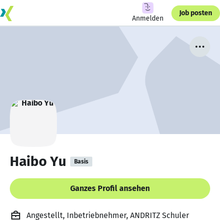
Job posten
Anmelden
Haibo Yu
Basis
Ganzes Profil ansehen
Angestellt, Inbetriebnehmer, ANDRITZ Schuler