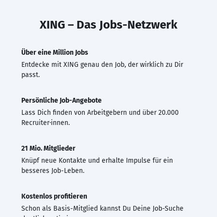
XING – Das Jobs-Netzwerk
Über eine Million Jobs
Entdecke mit XING genau den Job, der wirklich zu Dir
passt.
Persönliche Job-Angebote
Lass Dich finden von Arbeitgebern und über 20.000
Recruiter·innen.
21 Mio. Mitglieder
Knüpf neue Kontakte und erhalte Impulse für ein
besseres Job-Leben.
Kostenlos profitieren
Schon als Basis-Mitglied kannst Du Deine Job-Suche