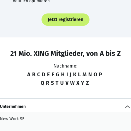
deutlich optimieren.
Jetzt registrieren
21 Mio. XING Mitglieder, von A bis Z
Nachname:
A
B
C
D
E
F
G
H
I
J
K
L
M
N
O
P
Q
R
S
T
U
V
W
X
Y
Z
Unternehmen
New Work SE