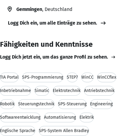
Gemmingen
, Deutschland
Logg Dich ein, um alle Einträge zu sehen.
Fähigkeiten und Kenntnisse
Logg Dich jetzt ein, um das ganze Profil zu sehen.
TIA Portal
SPS-Programmierung
STEP7
WinCC
WinCCflex
Inbetriebnahme
Simatic
Elektrotechnik
Antriebstechnik
Robotik
Steuerungstechnik
SPS-Steuerung
Engineering
Softwareentwicklung
Automatisierung
Elektrik
Englische Sprache
SPS-System Allen Bradley