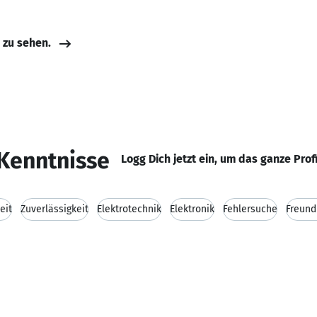
e zu sehen.
Kenntnisse
Logg Dich jetzt ein, um das ganze Prof
eit
Zuverlässigkeit
Elektrotechnik
Elektronik
Fehlersuche
Freund