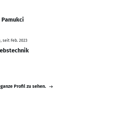
n Pamukci
 seit Feb. 2023
iebstechnik
 ganze Profil zu sehen.