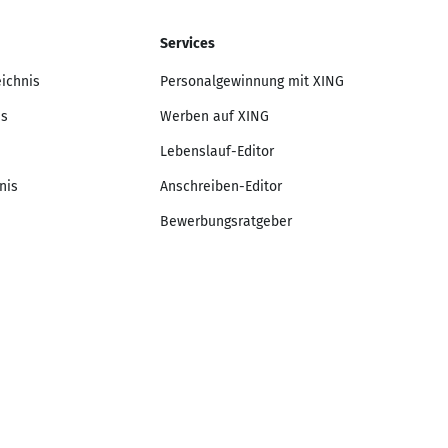
Services
eichnis
Personalgewinnung mit XING
is
Werben auf XING
Lebenslauf-Editor
nis
Anschreiben-Editor
Bewerbungsratgeber