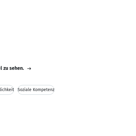
il zu sehen.
lichkeit
Soziale Kompetenz