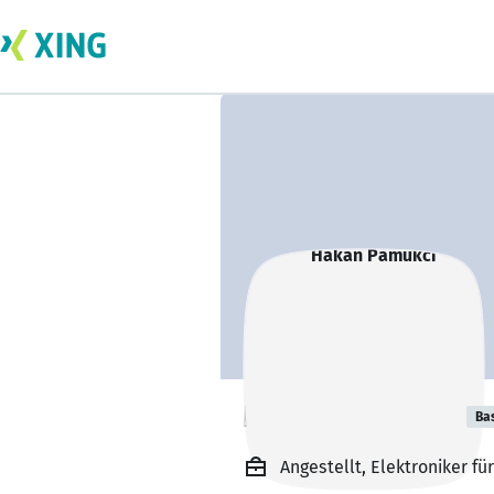
Hakan Pamukci
Ba
Angestellt, Elektroniker 