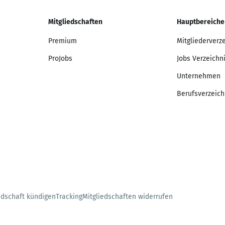
Mitgliedschaften
Hauptbereiche
Premium
Mitgliederverz
ProJobs
Jobs Verzeichn
Unternehmen
Berufsverzeich
edschaft kündigen
Tracking
Mitgliedschaften widerrufen