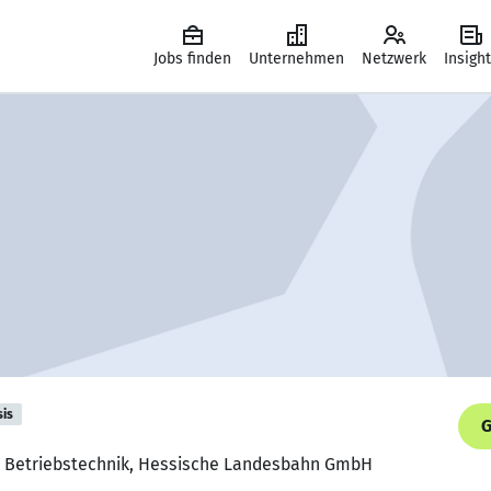
Jobs finden
Unternehmen
Netzwerk
Insigh
sis
G
für Betriebstechnik, Hessische Landesbahn GmbH