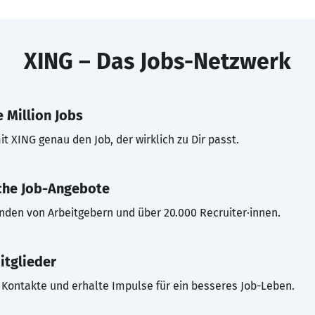
XING – Das Jobs-Netzwerk
 Million Jobs
t XING genau den Job, der wirklich zu Dir passt.
che Job-Angebote
inden von Arbeitgebern und über 20.000 Recruiter·innen.
itglieder
Kontakte und erhalte Impulse für ein besseres Job-Leben.