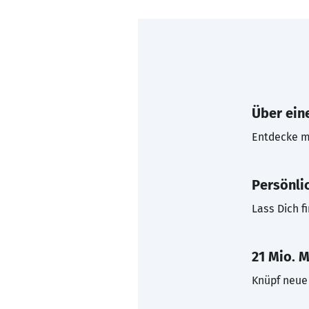
Über eine
Entdecke mi
Persönli
Lass Dich f
21 Mio. M
Knüpf neue 