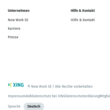
Unternehmen
Hilfe & Kontakt
New Work SE
Hilfe & Kontakt
Karriere
Presse
© New Work SE | Alle Rechte vorbehalten
Impressum
AGB
Datenschutz bei XING
Datenschutzerklärung
Mitgli
Sprache
Deutsch