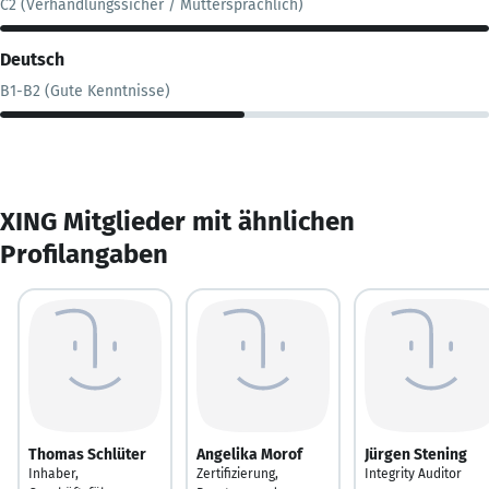
C2 (Verhandlungssicher / Muttersprachlich)
Deutsch
B1-B2 (Gute Kenntnisse)
XING Mitglieder mit ähnlichen
Profilangaben
Thomas Schlüter
Angelika Morof
Jürgen Stening
Inhaber,
Zertifizierung,
Integrity Auditor