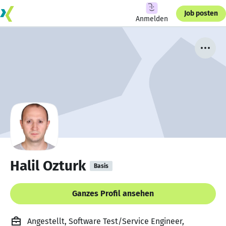
Job posten
Anmelden
Halil Ozturk
Basis
Ganzes Profil ansehen
Angestellt, Software Test/Service Engineer,