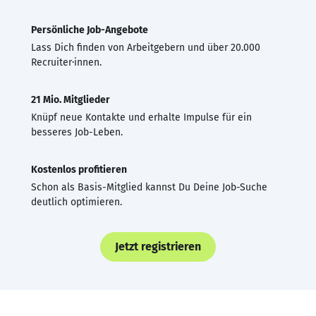
Persönliche Job-Angebote
Lass Dich finden von Arbeitgebern und über 20.000
Recruiter·innen.
21 Mio. Mitglieder
Knüpf neue Kontakte und erhalte Impulse für ein
besseres Job-Leben.
Kostenlos profitieren
Schon als Basis-Mitglied kannst Du Deine Job-Suche
deutlich optimieren.
Jetzt registrieren