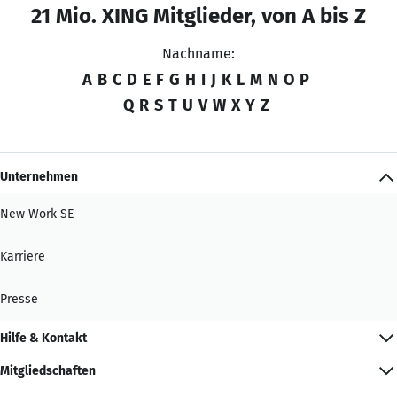
21 Mio. XING Mitglieder, von A bis Z
Nachname:
A
B
C
D
E
F
G
H
I
J
K
L
M
N
O
P
Q
R
S
T
U
V
W
X
Y
Z
Unternehmen
New Work SE
Karriere
Presse
Hilfe & Kontakt
Mitgliedschaften