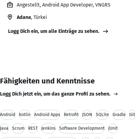
Angestellt, Android App Developer, VNGRS
Adana
, Türkei
Logg Dich ein, um alle Einträge zu sehen.
Fähigkeiten und Kenntnisse
Logg Dich jetzt ein, um das ganze Profil zu sehen.
Android
Kotlin
Android Apps
Retrofit
JSON
SQLite
Gradle
Git
Java
Scrum
REST
Jenkins
Software Development
JUnit