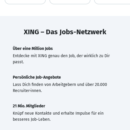
XING – Das Jobs-Netzwerk
Über eine Million Jobs
Entdecke mit XING genau den Job, der wirklich zu Dir
passt.
Persönliche Job-Angebote
Lass Dich finden von Arbeitgebern und über 20.000
Recruiter·innen.
21 Mio. Mitglieder
Knüpf neue Kontakte und erhalte Impulse für ein
besseres Job-Leben.