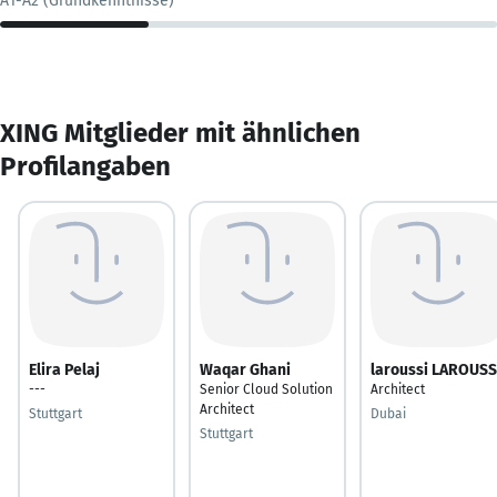
A1-A2 (Grundkenntnisse)
XING Mitglieder mit ähnlichen
Profilangaben
Elira Pelaj
Waqar Ghani
laroussi LAROUSS
---
Senior Cloud Solution
Architect
Architect
Stuttgart
Dubai
Stuttgart