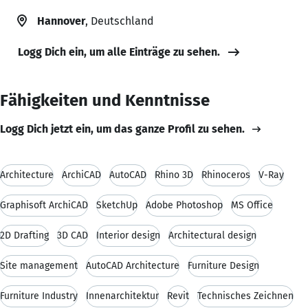
Hannover
, Deutschland
Logg Dich ein, um alle Einträge zu sehen.
Fähigkeiten und Kenntnisse
Logg Dich jetzt ein, um das ganze Profil zu sehen.
Architecture
ArchiCAD
AutoCAD
Rhino 3D
Rhinoceros
V-Ray
Graphisoft ArchiCAD
SketchUp
Adobe Photoshop
MS Office
2D Drafting
3D CAD
Interior design
Architectural design
Site management
AutoCAD Architecture
Furniture Design
Furniture Industry
Innenarchitektur
Revit
Technisches Zeichnen