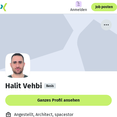
Job posten
Anmelden
Halit Vehbi
Basis
Ganzes Profil ansehen
Angestellt, Architect, spacestor