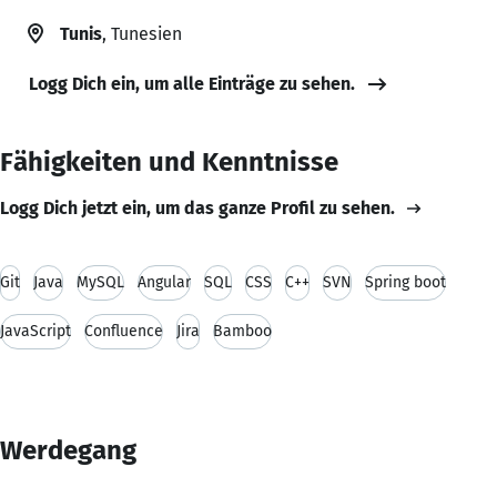
Tunis
, Tunesien
Logg Dich ein, um alle Einträge zu sehen.
Fähigkeiten und Kenntnisse
Logg Dich jetzt ein, um das ganze Profil zu sehen.
Git
Java
MySQL
Angular
SQL
CSS
C++
SVN
Spring boot
JavaScript
Confluence
Jira
Bamboo
Werdegang