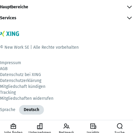
Hauptbereiche
Services
© New Work SE | Alle Rechte vorbehalten
Impressum
AGB
Datenschutz bei XING
Datenschutzerklärung
Mitgliedschaft kündigen
Tracking
Mitgliedschaften widerrufen
Sprache
Deutsch
Jobs finden
Unternehmen
Netzwerk
Insights
Suche