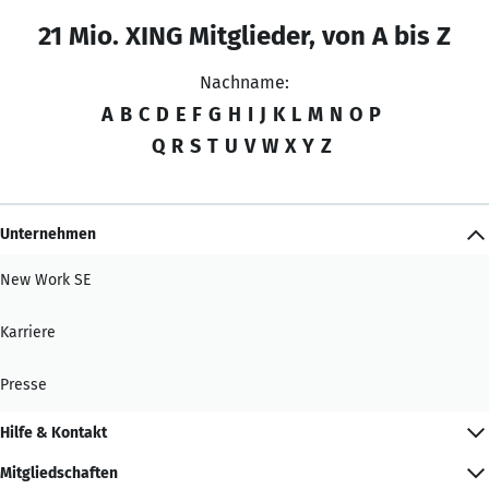
21 Mio. XING Mitglieder, von A bis Z
Nachname:
A
B
C
D
E
F
G
H
I
J
K
L
M
N
O
P
Q
R
S
T
U
V
W
X
Y
Z
Unternehmen
New Work SE
Karriere
Presse
Hilfe & Kontakt
Mitgliedschaften