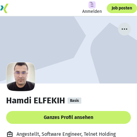
Job posten
Anmelden
Hamdi ELFEKIH
Basis
Ganzes Profil ansehen
Angestellt, Software Engineer, Telnet Holding