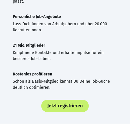
passt.
Persönliche Job-Angebote
Lass Dich finden von Arbeitgebern und über 20.000
Recruiter·innen.
21 Mio. Mitglieder
Knüpf neue Kontakte und erhalte Impulse für ein
besseres Job-Leben.
Kostenlos profitieren
Schon als Basis-Mitglied kannst Du Deine Job-Suche
deutlich optimieren.
Jetzt registrieren