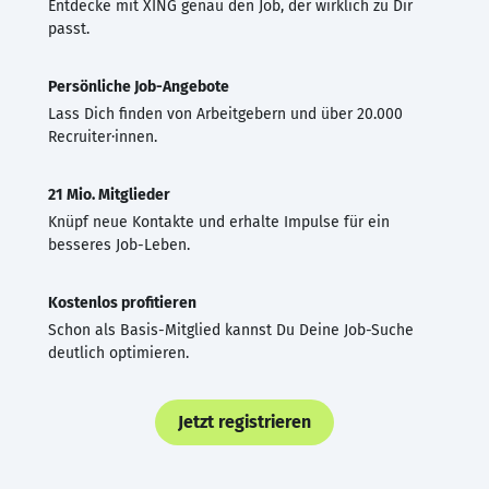
Entdecke mit XING genau den Job, der wirklich zu Dir
passt.
Persönliche Job-Angebote
Lass Dich finden von Arbeitgebern und über 20.000
Recruiter·innen.
21 Mio. Mitglieder
Knüpf neue Kontakte und erhalte Impulse für ein
besseres Job-Leben.
Kostenlos profitieren
Schon als Basis-Mitglied kannst Du Deine Job-Suche
deutlich optimieren.
Jetzt registrieren