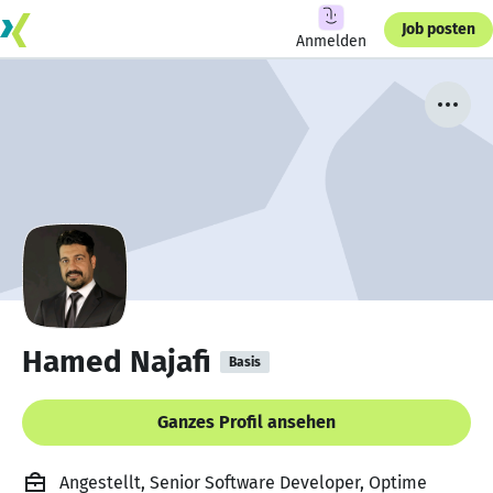
Job posten
Anmelden
Hamed Najafi
Basis
Ganzes Profil ansehen
Angestellt, Senior Software Developer, Optime