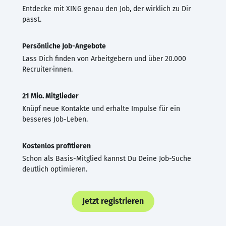
Entdecke mit XING genau den Job, der wirklich zu Dir
passt.
Persönliche Job-Angebote
Lass Dich finden von Arbeitgebern und über 20.000
Recruiter·innen.
21 Mio. Mitglieder
Knüpf neue Kontakte und erhalte Impulse für ein
besseres Job-Leben.
Kostenlos profitieren
Schon als Basis-Mitglied kannst Du Deine Job-Suche
deutlich optimieren.
Jetzt registrieren