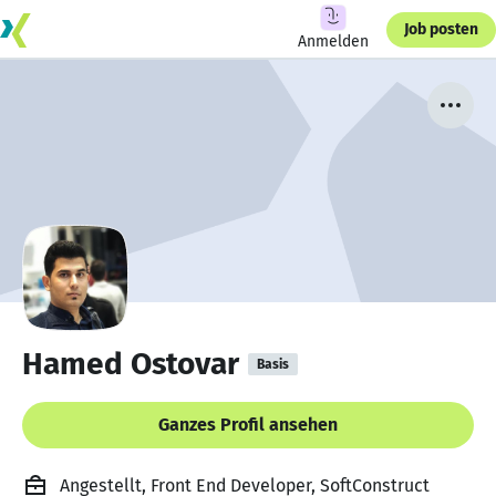
Job posten
Anmelden
Hamed Ostovar
Basis
Ganzes Profil ansehen
Angestellt, Front End Developer, SoftConstruct