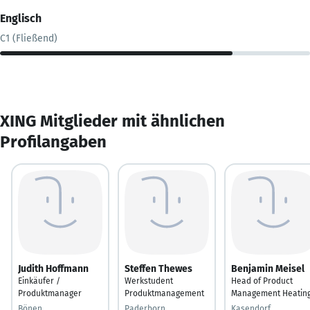
Englisch
C1 (Fließend)
XING Mitglieder mit ähnlichen
Profilangaben
Judith Hoffmann
Steffen Thewes
Benjamin Meisel
Einkäufer /
Werkstudent
Head of Product
Produktmanager
Produktmanagement
Management Heatin
Bönen
Paderborn
Kasendorf