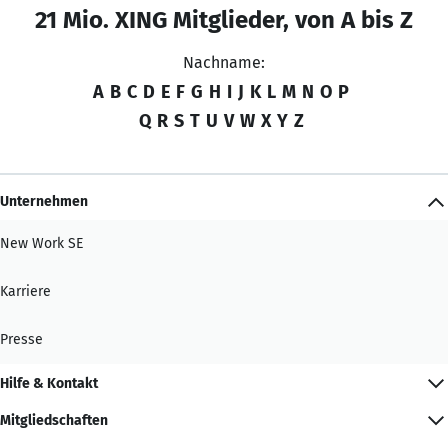
21 Mio. XING Mitglieder, von A bis Z
Nachname:
A
B
C
D
E
F
G
H
I
J
K
L
M
N
O
P
Q
R
S
T
U
V
W
X
Y
Z
Unternehmen
New Work SE
Karriere
Presse
Hilfe & Kontakt
Mitgliedschaften