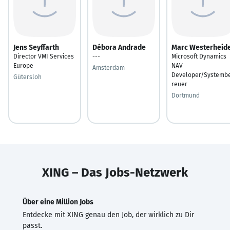
Jens Seyffarth
Débora Andrade
Marc Westerheid
Director VMI Services
---
Microsoft Dynamics
Europe
NAV
Amsterdam
Developer/Systemb
Gütersloh
reuer
Dortmund
XING – Das Jobs-Netzwerk
Über eine Million Jobs
Entdecke mit XING genau den Job, der wirklich zu Dir
passt.