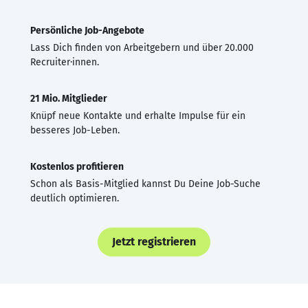
Persönliche Job-Angebote
Lass Dich finden von Arbeitgebern und über 20.000
Recruiter·innen.
21 Mio. Mitglieder
Knüpf neue Kontakte und erhalte Impulse für ein
besseres Job-Leben.
Kostenlos profitieren
Schon als Basis-Mitglied kannst Du Deine Job-Suche
deutlich optimieren.
Jetzt registrieren