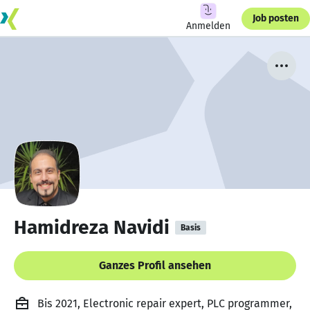
Job posten
Anmelden
Hamidreza Navidi
Basis
Ganzes Profil ansehen
Bis 2021, Electronic repair expert, PLC programmer,