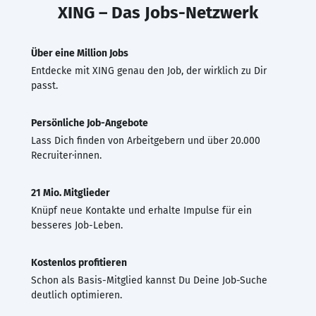
XING – Das Jobs-Netzwerk
Über eine Million Jobs
Entdecke mit XING genau den Job, der wirklich zu Dir
passt.
Persönliche Job-Angebote
Lass Dich finden von Arbeitgebern und über 20.000
Recruiter·innen.
21 Mio. Mitglieder
Knüpf neue Kontakte und erhalte Impulse für ein
besseres Job-Leben.
Kostenlos profitieren
Schon als Basis-Mitglied kannst Du Deine Job-Suche
deutlich optimieren.