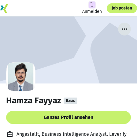
Job posten
Anmelden
Hamza Fayyaz
Basis
Ganzes Profil ansehen
Angestellt, Business Intelligence Analyst, Leverify