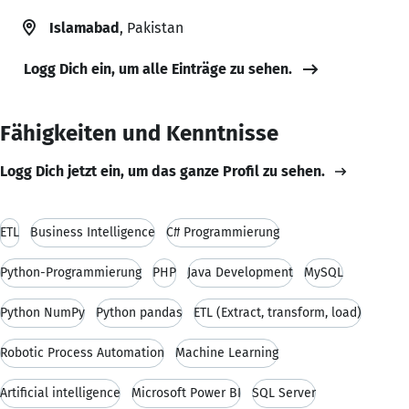
Islamabad
, Pakistan
Logg Dich ein, um alle Einträge zu sehen.
Fähigkeiten und Kenntnisse
Logg Dich jetzt ein, um das ganze Profil zu sehen.
ETL
Business Intelligence
C# Programmierung
Python-Programmierung
PHP
Java Development
MySQL
Python NumPy
Python pandas
ETL (Extract, transform, load)
Robotic Process Automation
Machine Learning
Artificial intelligence
Microsoft Power BI
SQL Server