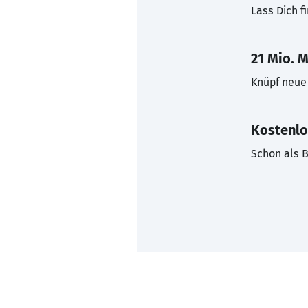
Lass Dich f
21 Mio. M
Knüpf neue 
Kostenlo
Schon als B