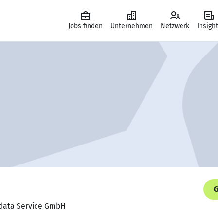
Jobs finden
Unternehmen
Netzwerk
Insigh
G
Midata Service GmbH