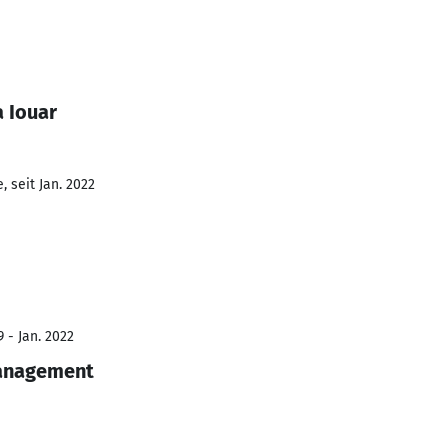
 Iouar
 seit Jan. 2022
 - Jan. 2022
anagement