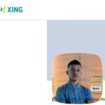
Hamza Iouar
Basis
Angestellt, IT-Techniker, 