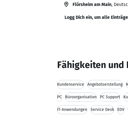
Flörsheim am Main
, Deuts
Logg Dich ein, um alle Einträg
Fähigkeiten und 
Kundenservice
Angebotserstellung
M
PC
Büroorganisation
PC Support
Ku
IT-Anwendungen
Service Desk
EDV