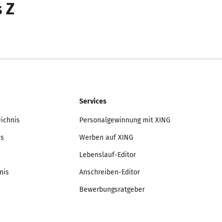
s Z
Services
eichnis
Personalgewinnung mit XING
is
Werben auf XING
Lebenslauf-Editor
nis
Anschreiben-Editor
Bewerbungsratgeber