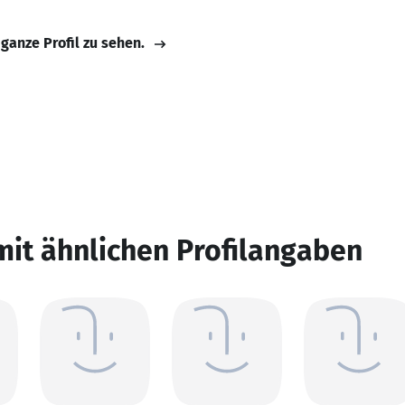
 ganze Profil zu sehen.
mit ähnlichen Profilangaben