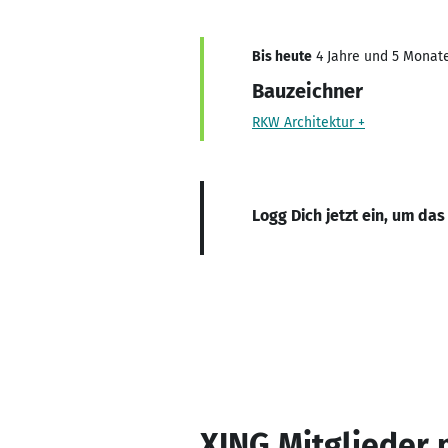
Bis heute
4 Jahre und 5 Monate,
Bauzeichner
RKW Architektur +
Logg Dich jetzt ein, um das
XING Mitglieder 