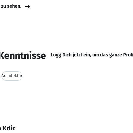
e zu sehen.
Kenntnisse
Logg Dich jetzt ein, um das ganze Prof
Architektur
 Krlic