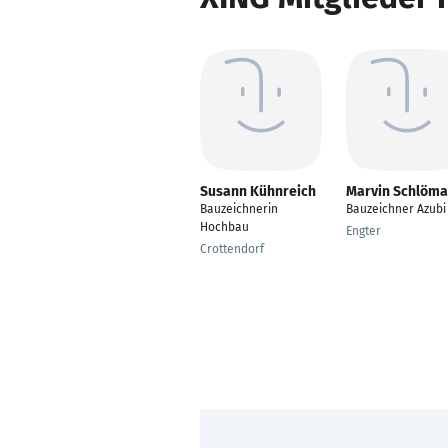
Susann Kühnreich
Marvin Schlöm
Bauzeichnerin
Bauzeichner Azubi
Hochbau
Engter
Crottendorf