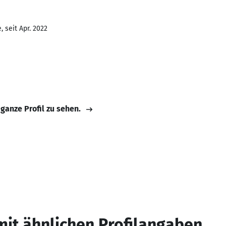
 seit Apr. 2022
 ganze Profil zu sehen.
mit ähnlichen Profilangaben