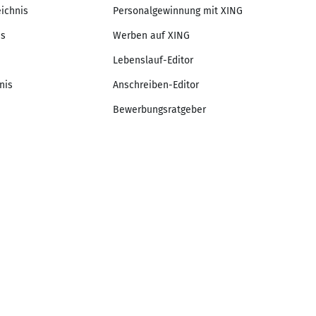
eichnis
Personalgewinnung mit XING
is
Werben auf XING
Lebenslauf-Editor
nis
Anschreiben-Editor
Bewerbungsratgeber