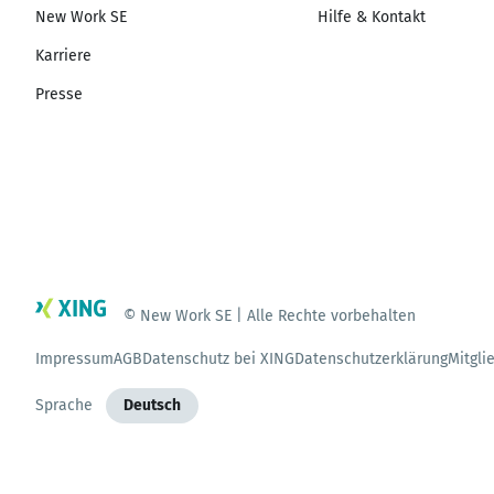
New Work SE
Hilfe & Kontakt
Karriere
Presse
© New Work SE | Alle Rechte vorbehalten
Impressum
AGB
Datenschutz bei XING
Datenschutzerklärung
Mitgli
Sprache
Deutsch