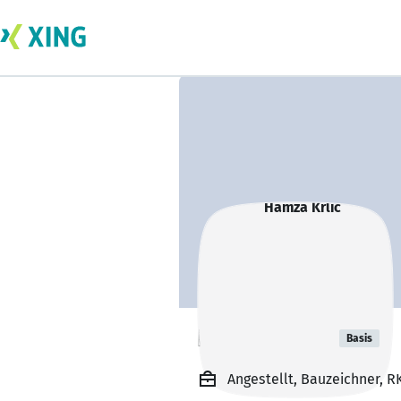
Hamza Krlic
Basis
Angestellt, Bauzeichner, R