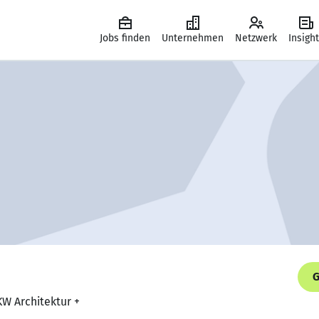
Jobs finden
Unternehmen
Netzwerk
Insigh
G
KW Architektur +