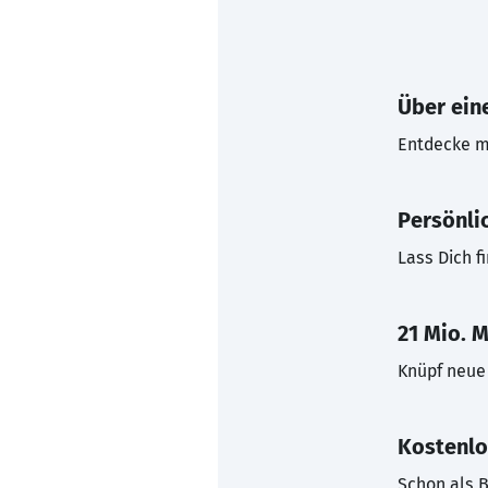
Über eine
Entdecke mi
Persönli
Lass Dich f
21 Mio. M
Knüpf neue 
Kostenlo
Schon als B