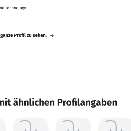
and technology
 ganze Profil zu sehen.
mit ähnlichen Profilangaben