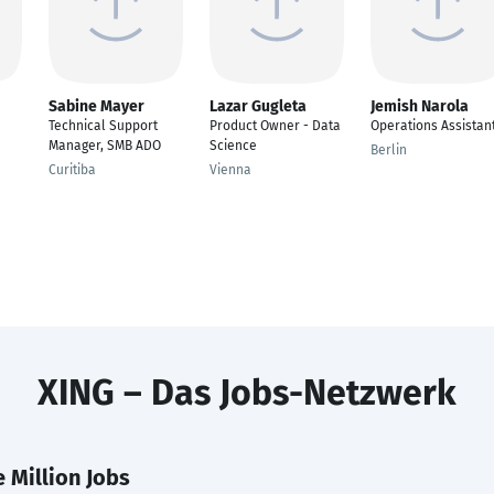
Sabine Mayer
Lazar Gugleta
Jemish Narola
Technical Support
Product Owner - Data
Operations Assistan
Manager, SMB ADO
Science
Berlin
Curitiba
Vienna
XING – Das Jobs-Netzwerk
 Million Jobs