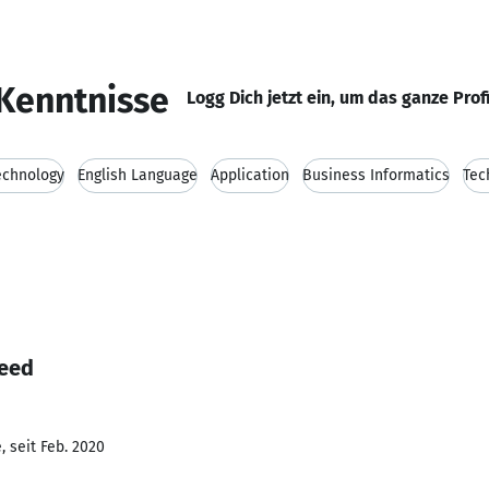
Kenntnisse
Logg Dich jetzt ein, um das ganze Prof
echnology
English Language
Application
Business Informatics
Tec
eed
 seit Feb. 2020