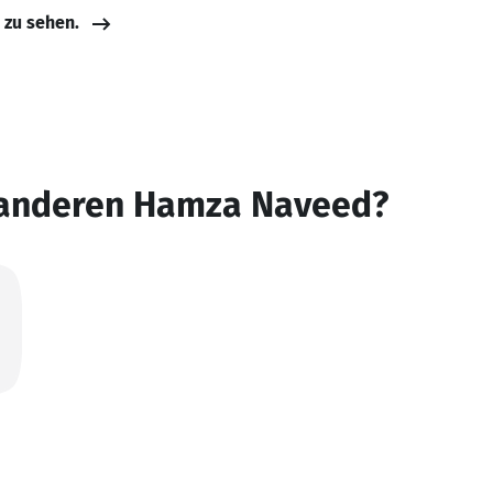
e zu sehen.
 anderen Hamza Naveed?