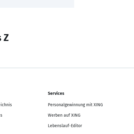
s Z
Services
eichnis
Personalgewinnung mit XING
is
Werben auf XING
Lebenslauf-Editor