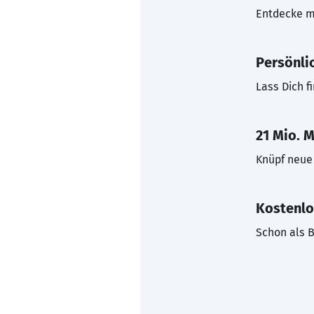
Entdecke mi
Persönli
Lass Dich f
21 Mio. M
Knüpf neue 
Kostenlo
Schon als B