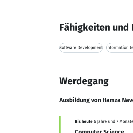
Fähigkeiten und 
Software Development
Information t
Werdegang
Ausbildung von Hamza Nav
Bis heute
6 Jahre und 7 Monate,
Computer Science