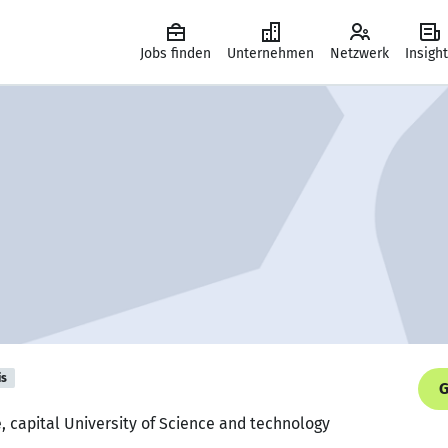
Jobs finden
Unternehmen
Netzwerk
Insigh
is
G
 capital University of Science and technology