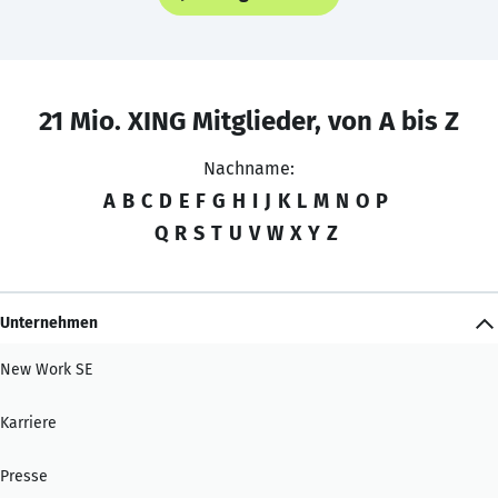
21 Mio. XING Mitglieder, von A bis Z
Nachname:
A
B
C
D
E
F
G
H
I
J
K
L
M
N
O
P
Q
R
S
T
U
V
W
X
Y
Z
Unternehmen
New Work SE
Karriere
Presse