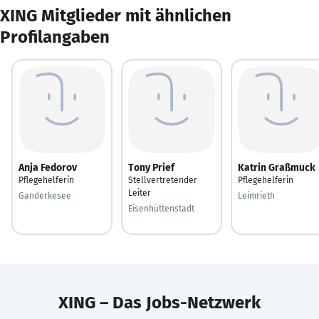
XING Mitglieder mit ähnlichen
Profilangaben
Anja Fedorov
Tony Prief
Katrin Graßmuck
Pflegehelferin
Stellvertretender
Pflegehelferin
Leiter
Ganderkesee
Leimrieth
Eisenhüttenstadt
XING – Das Jobs-Netzwerk