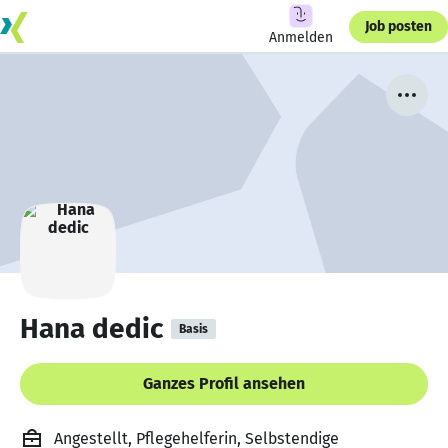
Job posten
Anmelden
Hana dedic
Basis
Ganzes Profil ansehen
Angestellt, Pflegehelferin, Selbstendige