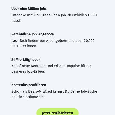
Über eine Million Jobs
Entdecke mit XING genau den Job, der wirklich zu Dir
passt.
Persönliche Job-Angebote
Lass Dich finden von Arbeitgebern und über 20.000
Recruiter·innen.
21 Mio. Mitglieder
Knüpf neue Kontakte und erhalte Impulse für ein
besseres Job-Leben.
Kostenlos profitieren
Schon als Basis-Mitglied kannst Du Deine Job-Suche
deutlich optimieren.
Jetzt registrieren