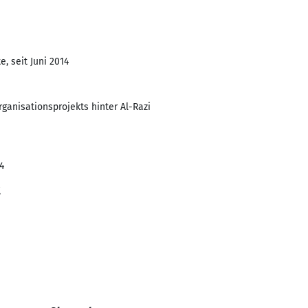
, seit Juni 2014
anisationsprojekts hinter Al-Razi
4
t