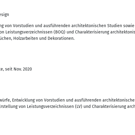
esign
ng von Vorstudien und ausführenden architektonischen Studien sowie d
von Leistungsverzeichnissen (BOQ) und Charakterisierung architektonis
chen, Holzarbeiten und Dekorationen.
e, seit Nov. 2020
würfe, Entwicklung von Vorstudien und ausführenden architektonisch
 Erstellung von Leistungsverzeichnissen (LV) und Charakterisierung arc