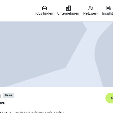
Jobs finden
Unternehmen
Netzwerk
Insigh
h
Basis
G
er.