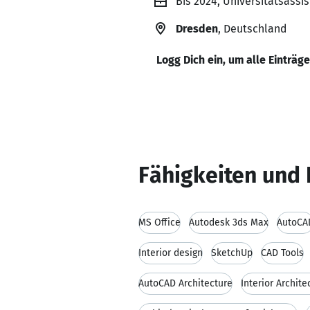
Bis 2024, Universitätsassi
Dresden
, Deutschland
Logg Dich ein, um alle Einträg
Fähigkeiten und 
MS Office
Autodesk 3ds Max
AutoCA
Interior design
SketchUp
CAD Tools
AutoCAD Architecture
Interior Archite