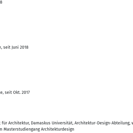
18
 seit Juni 2018
, seit Okt. 2017
t für Architektur, Damaskus Universität, Architektur-Design-Abteilung,
m Masterstudiengang Architekturdesign