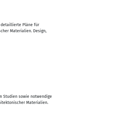
etaillierte Pläne für
cher Materialien. Design,
en Studien sowie notwendige
hitektonischer Materialien.