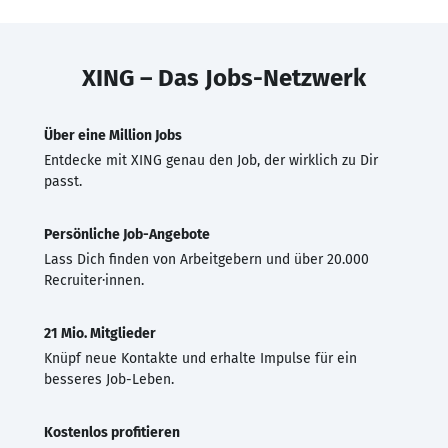
XING – Das Jobs-Netzwerk
Über eine Million Jobs
Entdecke mit XING genau den Job, der wirklich zu Dir
passt.
Persönliche Job-Angebote
Lass Dich finden von Arbeitgebern und über 20.000
Recruiter·innen.
21 Mio. Mitglieder
Knüpf neue Kontakte und erhalte Impulse für ein
besseres Job-Leben.
Kostenlos profitieren