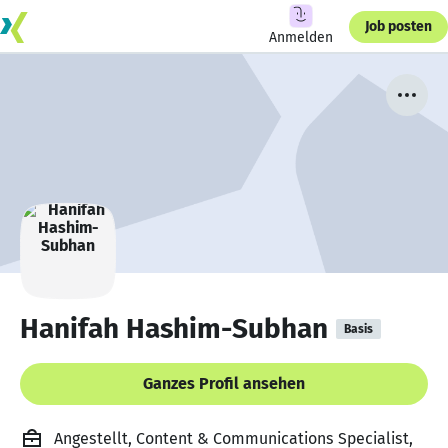
Job posten
Anmelden
Hanifah Hashim-Subhan
Basis
Ganzes Profil ansehen
Angestellt, Content & Communications Specialist,