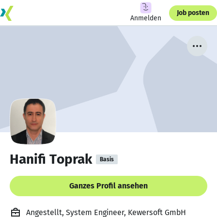
Job posten
Anmelden
Hanifi Toprak
Basis
Ganzes Profil ansehen
Angestellt, System Engineer, Kewersoft GmbH