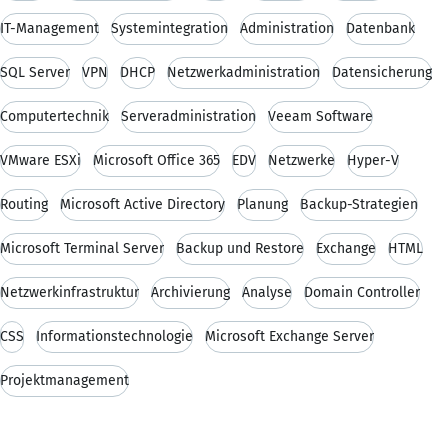
IT-Management
Systemintegration
Administration
Datenbank
SQL Server
VPN
DHCP
Netzwerkadministration
Datensicherung
Computertechnik
Serveradministration
Veeam Software
VMware ESXi
Microsoft Office 365
EDV
Netzwerke
Hyper-V
Routing
Microsoft Active Directory
Planung
Backup-Strategien
Microsoft Terminal Server
Backup und Restore
Exchange
HTML
Netzwerkinfrastruktur
Archivierung
Analyse
Domain Controller
CSS
Informationstechnologie
Microsoft Exchange Server
Projektmanagement