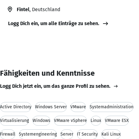
Fintel
, Deutschland
Logg Dich ein, um alle Einträge zu sehen.
Fähigkeiten und Kenntnisse
Logg Dich jetzt ein, um das ganze Profil zu sehen.
Active Directory
Windows Server
VMware
Systemadministration
Virtualisierung
Windows
VMware vSphere
Linux
VMware ESX
Firewall
Systemengineering
Server
IT Security
Kali Linux