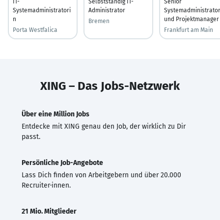
IT-
Selbstständig IT-
Senior
Systemadministratori
Administrator
Systemadministrato
n
und Projektmanager
Bremen
Porta Westfalica
Frankfurt am Main
XING – Das Jobs-Netzwerk
Über eine Million Jobs
Entdecke mit XING genau den Job, der wirklich zu Dir
passt.
Persönliche Job-Angebote
Lass Dich finden von Arbeitgebern und über 20.000
Recruiter·innen.
21 Mio. Mitglieder