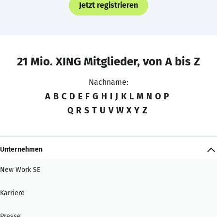
Jetzt registrieren
21 Mio. XING Mitglieder, von A bis Z
Nachname:
A
B
C
D
E
F
G
H
I
J
K
L
M
N
O
P
Q
R
S
T
U
V
W
X
Y
Z
Unternehmen
New Work SE
Karriere
Presse