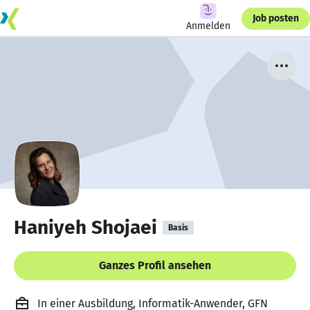
Job posten
Anmelden
Haniyeh Shojaei
Basis
Ganzes Profil ansehen
In einer Ausbildung, Informatik-Anwender, GFN