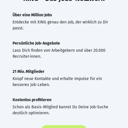
Über eine Million Jobs
Entdecke mit XING genau den Job, der wirklich zu Dir
passt.
Persönliche Job-Angebote
Lass Dich finden von Arbeitgebern und über 20.000
Recruiter·innen.
21 Mio. Mitglieder
Knüpf neue Kontakte und erhalte Impulse für ein
besseres Job-Leben.
Kostenlos profitieren
Schon als Basis-Mitglied kannst Du Deine Job-Suche
deutlich optimieren.