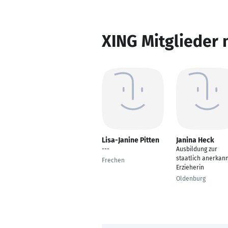
XING Mitglieder 
Lisa-Janine Pitten
Janina Heck
---
Ausbildung zur
staatlich anerkan
Frechen
Erzieherin
Oldenburg