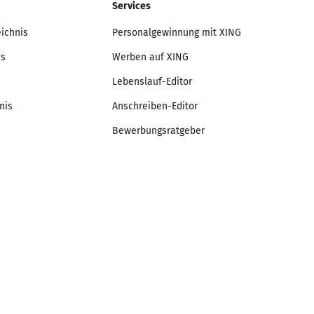
Services
eichnis
Personalgewinnung mit XING
is
Werben auf XING
Lebenslauf-Editor
nis
Anschreiben-Editor
Bewerbungsratgeber