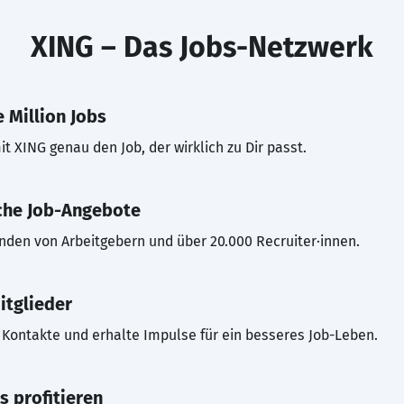
XING – Das Jobs-Netzwerk
 Million Jobs
t XING genau den Job, der wirklich zu Dir passt.
che Job-Angebote
inden von Arbeitgebern und über 20.000 Recruiter·innen.
itglieder
Kontakte und erhalte Impulse für ein besseres Job-Leben.
s profitieren