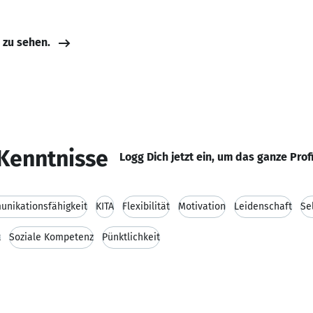
e zu sehen.
Kenntnisse
Logg Dich jetzt ein, um das ganze Prof
nikationsfähigkeit
KITA
Flexibilität
Motivation
Leidenschaft
Se
t
Soziale Kompetenz
Pünktlichkeit