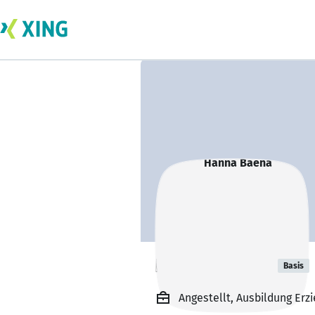
Hanna Baena
Basis
Angestellt, Ausbildung Erz