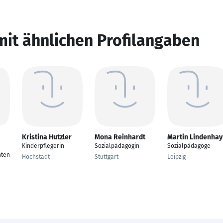
mit ähnlichen Profilangaben
Kristina Hutzler
Mona Reinhardt
Martin Lindenhay
Kinderpflegerin
Sozialpädagogin
Sozialpädagoge
nten
Höchstadt
Stuttgart
Leipzig