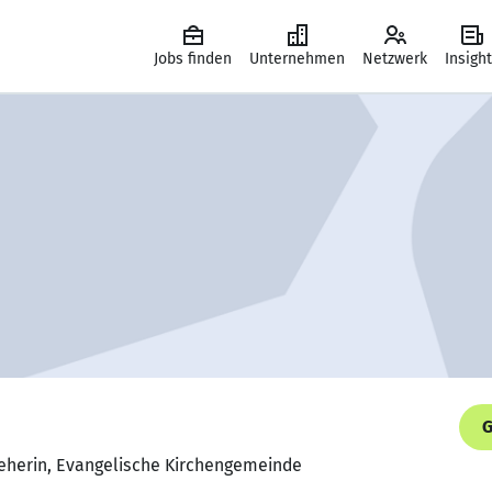
Jobs finden
Unternehmen
Netzwerk
Insigh
G
ieherin, Evangelische Kirchengemeinde