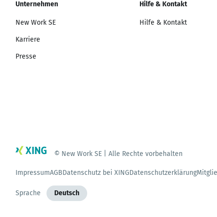
Unternehmen
Hilfe & Kontakt
New Work SE
Hilfe & Kontakt
Karriere
Presse
© New Work SE | Alle Rechte vorbehalten
Impressum
AGB
Datenschutz bei XING
Datenschutzerklärung
Mitgli
Sprache
Deutsch