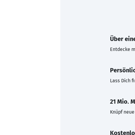
Über eine
Entdecke mi
Persönli
Lass Dich f
21 Mio. M
Knüpf neue 
Kostenlo