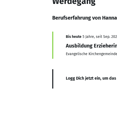
Werdegang
Berufserfahrung von Hann
Bis heute
5 Jahre, seit Sep. 202
Ausbildung Erzieheri
Evangelische Kirchengemeind
Logg Dich jetzt ein, um das