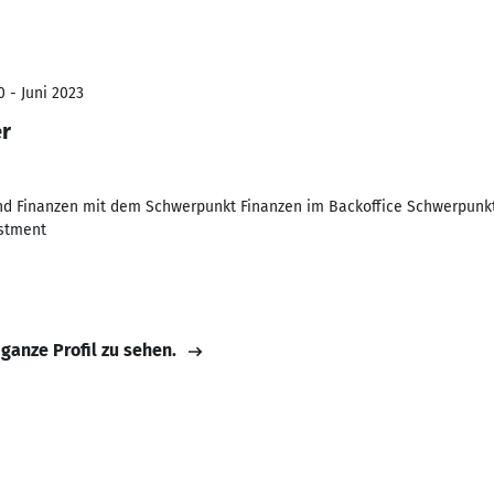
0 - Juni 2023
er
und Finanzen mit dem Schwerpunkt Finanzen im Backoffice Schwerpunkt
stment
 ganze Profil zu sehen.