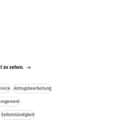
il zu sehen.
rvice
Antragsbearbeitung
anagement
Selbstständigkeit