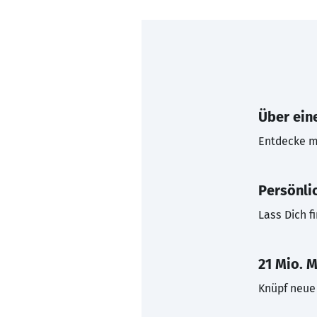
Über eine
Entdecke mi
Persönli
Lass Dich f
21 Mio. M
Knüpf neue 