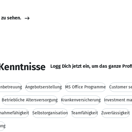
e zu sehen.
Kenntnisse
Logg Dich jetzt ein, um das ganze Prof
nbetreuung
Angebotserstellung
MS Office Programme
Customer se
Betriebliche Altersversorgung
Krankenversicherung
Investment m
nahmefähigkeit
Selbstorganisation
Teamfähigkeit
Zuverlässigkeit
ung