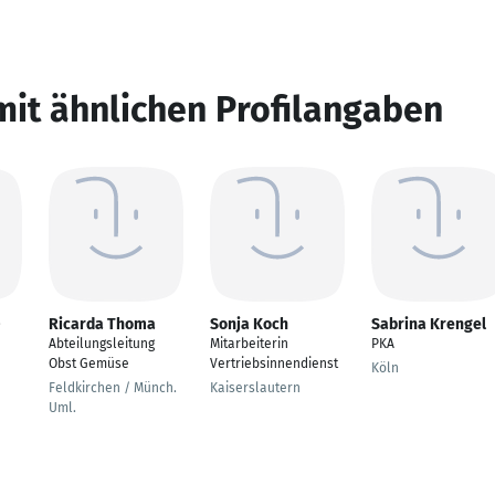
mit ähnlichen Profilangaben
-
Ricarda Thoma
Sonja Koch
Sabrina Krengel
Abteilungsleitung
Mitarbeiterin
PKA
Obst Gemüse
Vertriebsinnendienst
Köln
Feldkirchen / Münch.
Kaiserslautern
Uml.