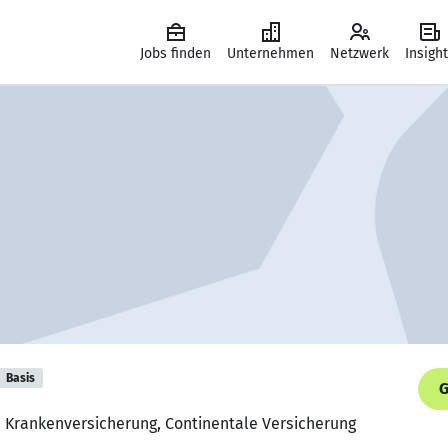
Jobs finden
Unternehmen
Netzwerk
Insigh
Basis
G
e Krankenversicherung, Continentale Versicherung