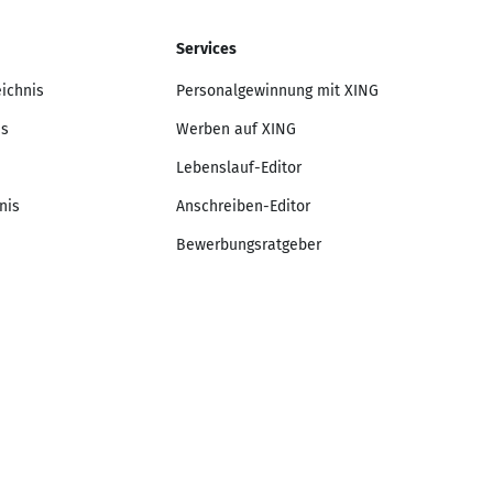
Services
eichnis
Personalgewinnung mit XING
is
Werben auf XING
Lebenslauf-Editor
nis
Anschreiben-Editor
Bewerbungsratgeber