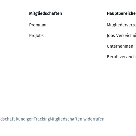
Mitgliedschaften
Hauptbereiche
Premium
Mitgliederverz
ProJobs
Jobs Verzeichn
Unternehmen
Berufsverzeich
edschaft kündigen
Tracking
Mitgliedschaften widerrufen