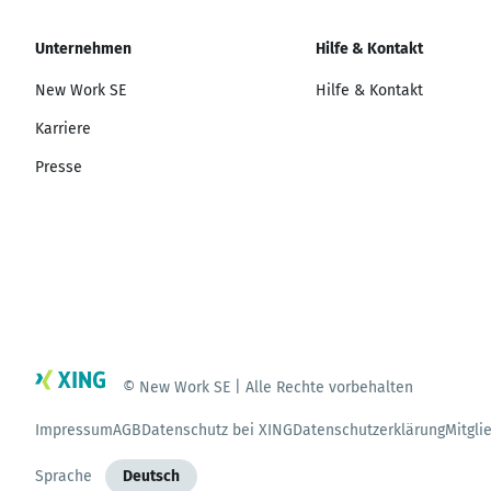
Unternehmen
Hilfe & Kontakt
New Work SE
Hilfe & Kontakt
Karriere
Presse
© New Work SE | Alle Rechte vorbehalten
Impressum
AGB
Datenschutz bei XING
Datenschutzerklärung
Mitgli
Sprache
Deutsch