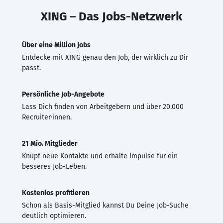
XING – Das Jobs-Netzwerk
Über eine Million Jobs
Entdecke mit XING genau den Job, der wirklich zu Dir
passt.
Persönliche Job-Angebote
Lass Dich finden von Arbeitgebern und über 20.000
Recruiter·innen.
21 Mio. Mitglieder
Knüpf neue Kontakte und erhalte Impulse für ein
besseres Job-Leben.
Kostenlos profitieren
Schon als Basis-Mitglied kannst Du Deine Job-Suche
deutlich optimieren.