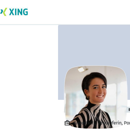
Hannah Kaspers
Angestellt, Verkäuferin, 