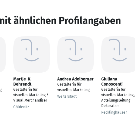
mit ähnlichen Profilangaben
Martje-K.
Andrea Adelberger
Giuliana
Behrendt
Conoscenti
Gestalterin für
Gestalterin für
Gestalterin für
g
visuelles Marketing
visuelles Marketing /
visuelles Marketing 
Weiterstadt
Visual Merchandiser
Abteilungsleitung
Dekoration
Göldenitz
Recklinghausen