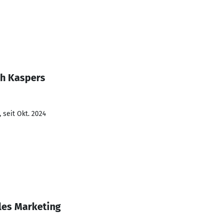
ah Kaspers
 seit Okt. 2024
lles Marketing