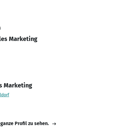
8
lles Marketing
es Marketing
ldorf
 ganze Profil zu sehen.