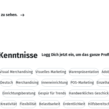
e zu sehen.
Kenntnisse
Logg Dich jetzt ein, um das ganze Prof
Visual Merchandising
Visuelles Marketing
Warenpräsentation
Adob
Deutsch
Merchandising
Inneneinrichtung
POS-Marketing
Einzelh
Einrichtungsberatung
Gespür für Trends
Handwerkliches Geschick
Kreativität
Flexibilität
Belastbarkeit
Ordentlichkeit
Hilfsbereitsc