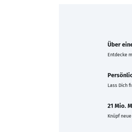
Über eine
Entdecke mi
Persönli
Lass Dich f
21 Mio. M
Knüpf neue 