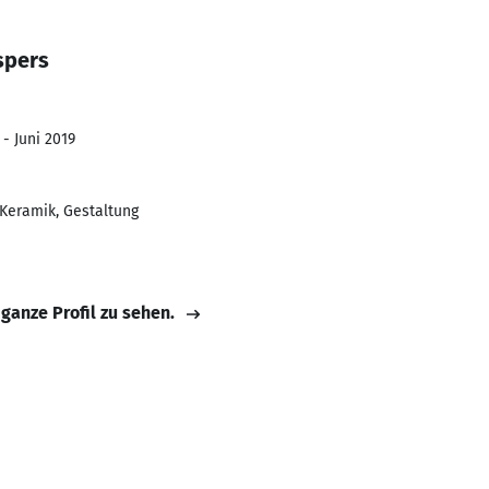
spers
 - Juni 2019
 Keramik, Gestaltung
 ganze Profil zu sehen.