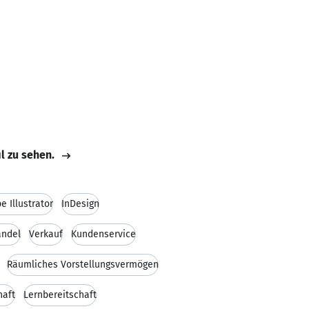
il zu sehen.
e Illustrator
InDesign
andel
Verkauf
Kundenservice
Räumliches Vorstellungsvermögen
haft
Lernbereitschaft