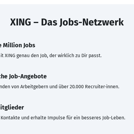
XING – Das Jobs-Netzwerk
 Million Jobs
t XING genau den Job, der wirklich zu Dir passt.
che Job-Angebote
inden von Arbeitgebern und über 20.000 Recruiter·innen.
itglieder
Kontakte und erhalte Impulse für ein besseres Job-Leben.