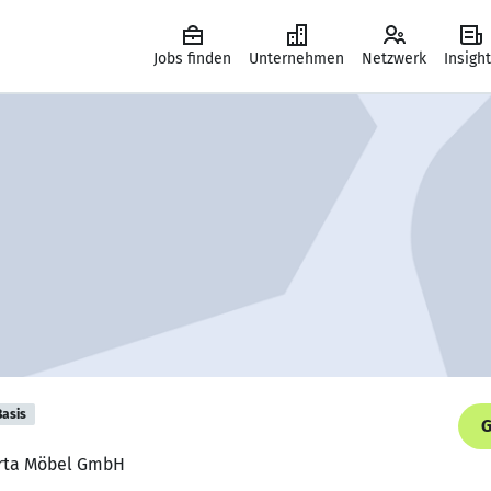
Jobs finden
Unternehmen
Netzwerk
Insigh
Basis
G
Porta Möbel GmbH