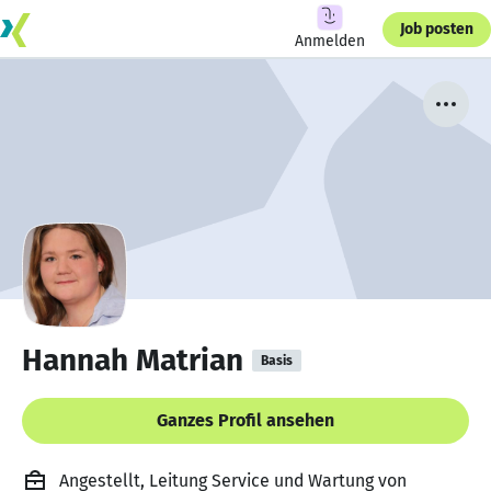
Job posten
Anmelden
Hannah Matrian
Basis
Ganzes Profil ansehen
Angestellt, Leitung Service und Wartung von