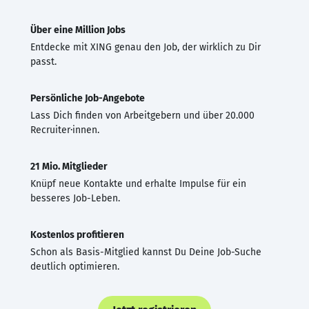
Über eine Million Jobs
Entdecke mit XING genau den Job, der wirklich zu Dir
passt.
Persönliche Job-Angebote
Lass Dich finden von Arbeitgebern und über 20.000
Recruiter·innen.
21 Mio. Mitglieder
Knüpf neue Kontakte und erhalte Impulse für ein
besseres Job-Leben.
Kostenlos profitieren
Schon als Basis-Mitglied kannst Du Deine Job-Suche
deutlich optimieren.