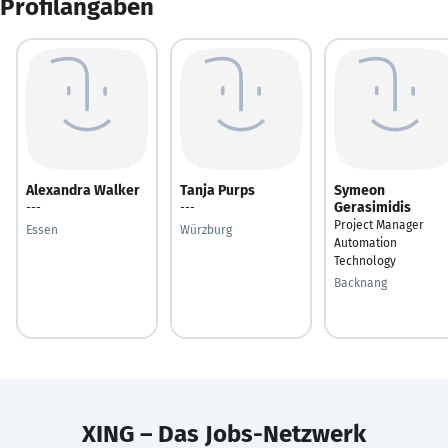
Profilangaben
Alexandra Walker
Tanja Purps
Symeon
Gerasimidis
---
---
Project Manager
Essen
Würzburg
Automation
Technology
Backnang
XING – Das Jobs-Netzwerk