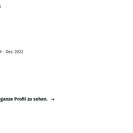
3
9 - Dez. 2022
 ganze Profil zu sehen.