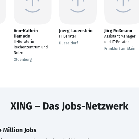
Ann-Kathrin
Joerg Lauenstein
Jörg Roßmann
Hamade
IT-Berater
Assistant Manager
IT-Beraterin
und IT-Berater
Düsseldorf
Rechenzentrum und
Frankfurt am Main
Netze
Oldenburg
XING – Das Jobs-Netzwerk
 Million Jobs