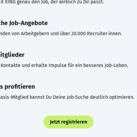
t XING genau den Job, der wirklich zu Dir passt.
che Job-Angebote
inden von Arbeitgebern und über 20.000 Recruiter·innen.
itglieder
Kontakte und erhalte Impulse für ein besseres Job-Leben.
s profitieren
asis-Mitglied kannst Du Deine Job-Suche deutlich optimieren.
Jetzt registrieren