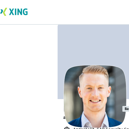
Hannes Kitsche
Ba
arbeitet von zu Hause 🏠