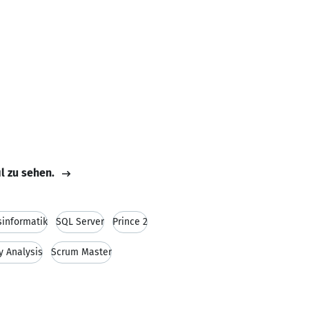
il zu sehen.
sinformatik
SQL Server
Prince 2
y Analysis
Scrum Master