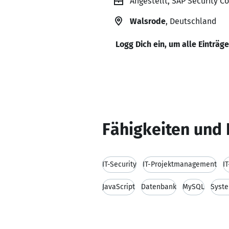
Angestellt, SAP Security 
Walsrode
, Deutschland
Logg Dich ein, um alle Einträg
Fähigkeiten und 
IT-Security
IT-Projektmanagement
I
JavaScript
Datenbank
MySQL
Syste