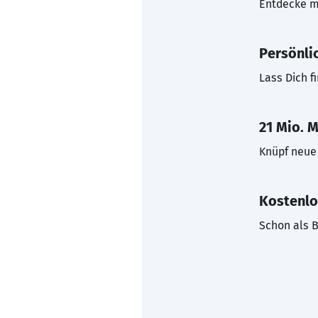
Entdecke mi
Persönli
Lass Dich f
21 Mio. M
Knüpf neue 
Kostenlo
Schon als B