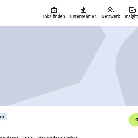
Jobs finden
Unternehmen
Netzwerk
Insigh
sis
G