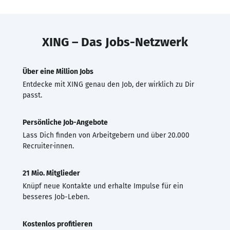
XING – Das Jobs-Netzwerk
Über eine Million Jobs
Entdecke mit XING genau den Job, der wirklich zu Dir
passt.
Persönliche Job-Angebote
Lass Dich finden von Arbeitgebern und über 20.000
Recruiter·innen.
21 Mio. Mitglieder
Knüpf neue Kontakte und erhalte Impulse für ein
besseres Job-Leben.
Kostenlos profitieren