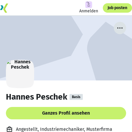
Job posten
Anmelden
Hannes Peschek
Basis
Ganzes Profil ansehen
Angestellt, Industriemechaniker, Musterfirma