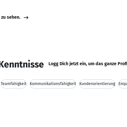
e zu sehen.
Kenntnisse
Logg Dich jetzt ein, um das ganze Prof
Teamfähigkeit
Kommunikationsfähigkeit
Kundenorientierung
Empa