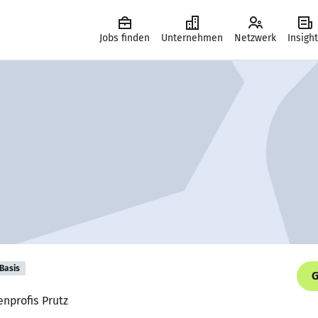
Jobs finden
Unternehmen
Netzwerk
Insigh
Basis
G
enprofis Prutz