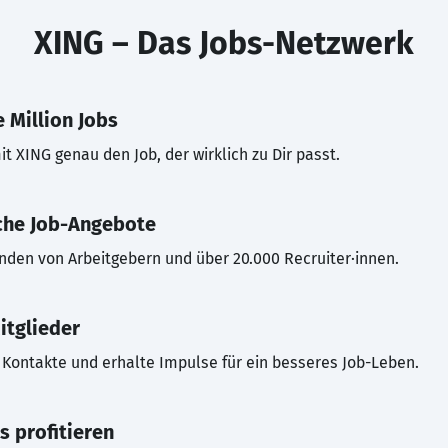
XING – Das Jobs-Netzwerk
 Million Jobs
t XING genau den Job, der wirklich zu Dir passt.
che Job-Angebote
inden von Arbeitgebern und über 20.000 Recruiter·innen.
itglieder
Kontakte und erhalte Impulse für ein besseres Job-Leben.
s profitieren