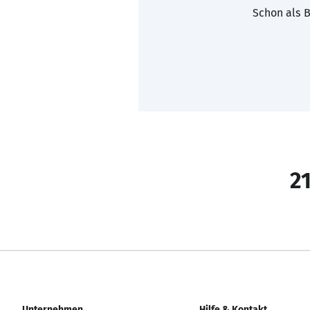
Schon als B
21
Unternehmen
Hilfe & Kontakt