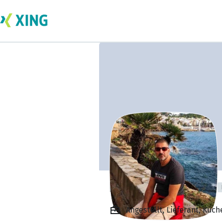
Hannes Schultus
Angestellt, Lieferant, Küch