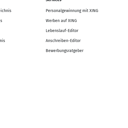
eichnis
Personalgewinnung mit XING
is
Werben auf XING
Lebenslauf-Editor
nis
Anschreiben-Editor
Bewerbungsratgeber