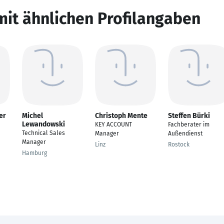
mit ähnlichen Profilangaben
er
Michel
Christoph Mente
Steffen Bürki
Lewandowski
KEY ACCOUNT
Fachberater im
Technical Sales
Manager
Außendienst
Manager
Linz
Rostock
Hamburg