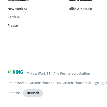
New Work SE
Hilfe & Kontakt
Karriere
Presse
© New Work SE | Alle Rechte vorbehalten
Impressum
AGB
Datenschutz bei XING
Datenschutzerklärung
Mitgli
Sprache
Deutsch