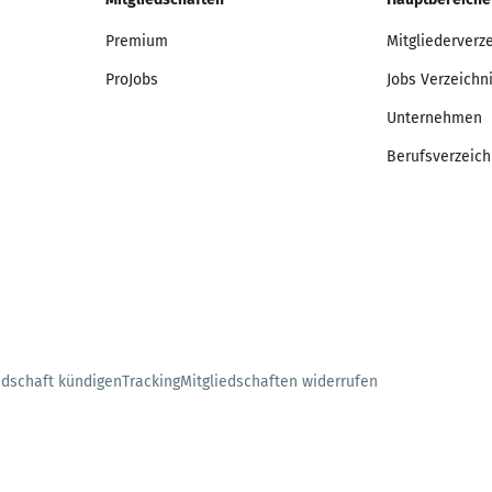
Premium
Mitgliederverz
ProJobs
Jobs Verzeichn
Unternehmen
Berufsverzeich
edschaft kündigen
Tracking
Mitgliedschaften widerrufen