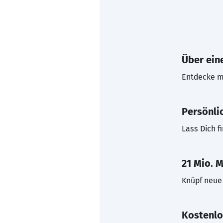
Über eine
Entdecke mi
Persönli
Lass Dich f
21 Mio. M
Knüpf neue 
Kostenlo