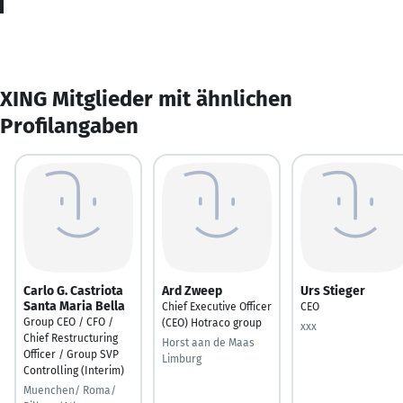
XING Mitglieder mit ähnlichen
Profilangaben
Carlo G. Castriota
Ard Zweep
Urs Stieger
Santa Maria Bella
Chief Executive Officer
CEO
Group CEO / CFO /
(CEO) Hotraco group
xxx
Chief Restructuring
Horst aan de Maas
Officer / Group SVP
Limburg
Controlling (Interim)
Muenchen/ Roma/