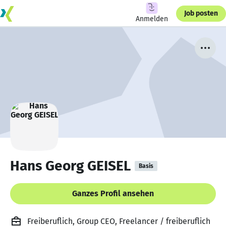
Job posten
Anmelden
Hans Georg GEISEL
Basis
Ganzes Profil ansehen
Freiberuflich, Group CEO, Freelancer / freiberuflich