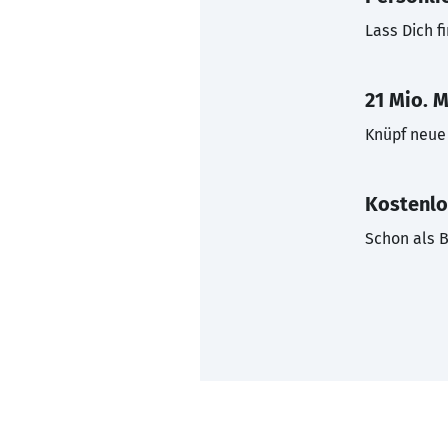
Lass Dich f
21 Mio. M
Knüpf neue 
Kostenlo
Schon als B