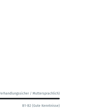
Verhandlungssicher / Muttersprachlich)
B1-B2 (Gute Kenntnisse)