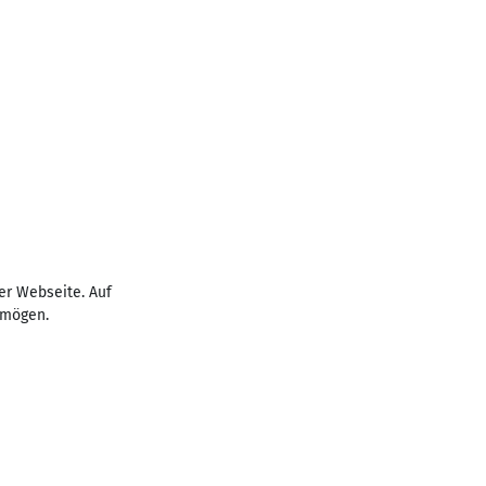
er Webseite. Auf
rmögen.