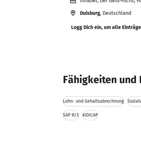
Inhaber, Der Geld-Fuchs, H
Duisburg
, Deutschland
Logg Dich ein, um alle Einträg
Fähigkeiten und 
Lohn- und Gehaltsabrechnung
Sozial
SAP R/3
KIDICAP