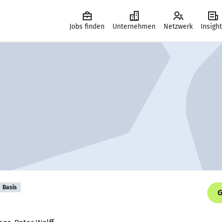
Jobs finden
Unternehmen
Netzwerk
Insigh
Basis
G