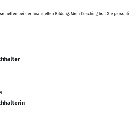
 helfen bei der finanziellen Bildung. Mein Coaching holt Sie persönli
chhalter
19
hhalterin